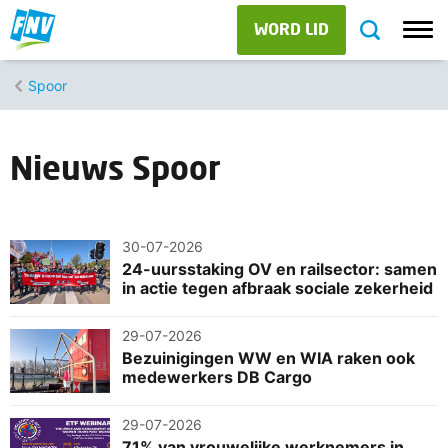
WORD LID
Spoor
Nieuws Spoor
30-07-2026
24-uursstaking OV en railsector: samen
in actie tegen afbraak sociale zekerheid
29-07-2026
Bezuinigingen WW en WIA raken ook
medewerkers DB Cargo
29-07-2026
71% van vrouwelijke werknemers in