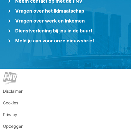
Neem contact op met de FNV
Vragen over het lidmaatschap
Vragen over werk en inkomen
Dienstverlening bij jou in de buurt
Meld je aan voor onze nieuwsbrief
Disclaimer
Cookies
Privacy
Opzeggen