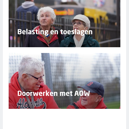
Belasting en toeslagen
Doorwerken met AOW