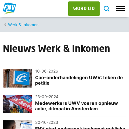
WORD LID
Werk & Inkomen
Nieuws Werk & Inkomen
10-06-2026
Cao-onderhandelingen UWV: teken de
petitie
23-09-2024
Medewerkers UWV voeren opnieuw
actie, ditmaal in Amsterdam
30-10-2023
FNV start onderzoek toekomst publieke