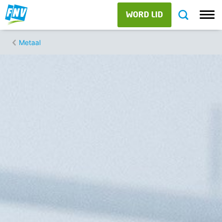
WORD LID
Metaal