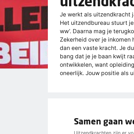
uitzendkra
Je werkt als uitzendkracht j
Het uitzendbureau stuurt je
ww’. Daarna mag je terugko
Zekerheid over je inkomen h
dan een vaste kracht. Je du
bang dat je je baan kwijt raa
ontwikkelen, want opleiding
oneerlijk. Jouw positie als 
Samen gaan we 
Uitzendkrachten zijn er voo