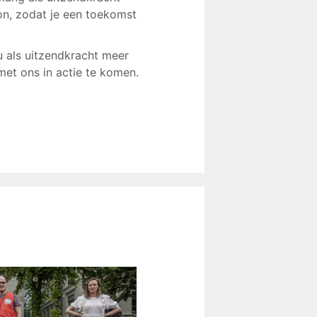
oon, zodat je een toekomst
 als uitzendkracht meer
met ons in actie te komen.