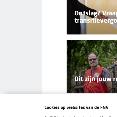
Ontslag? Vraa
transitieverg
Dit zijn jouw 
Cookies op websites van de FNV