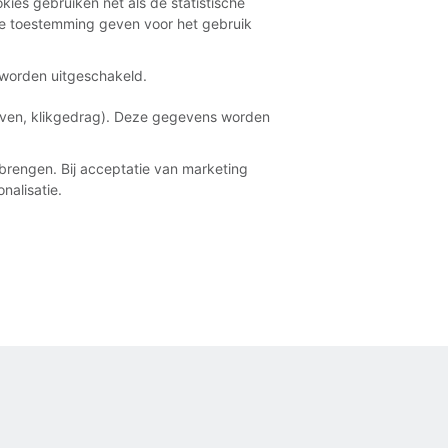
kies gebruiken net als de statistische
e toestemming geven voor het gebruik
t worden uitgeschakeld.
aven, klikgedrag). Deze gegevens worden
brengen. Bij acceptatie van marketing
nalisatie.