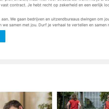
 vast contract. Je hebt recht op zekerheid en een eerlijk l
d aan. We gaan bedrijven en uitzendbureaus dwingen om jou
n we samen met jou. Durf je verhaal te vertellen en samen 
l