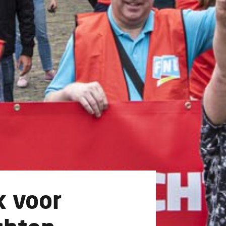
k voor