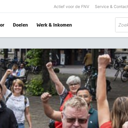
Actief voor de FNV
Service & Contac
or
Doelen
Werk & Inkomen