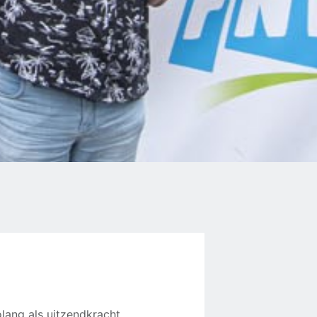
olang als uitzendkracht