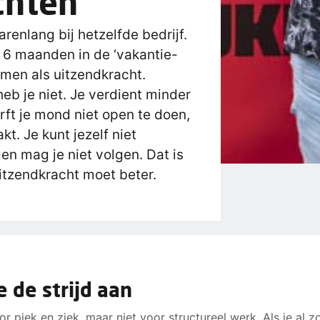
chten
arenlang bij hetzelfde bedrijf.
 6 maanden in de ‘vakantie-
men als uitzendkracht.
eb je niet. Je verdient minder
rft je mond niet open te doen,
kt. Je kunt jezelf niet
en mag je niet volgen. Dat is
uitzendkracht moet beter.
de strijd aan
r piek en ziek, maar niet voor structureel werk. Als je al z