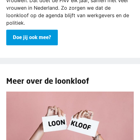
vrouwen. Dat doet de FNV elk jaar, samen met veel
vrouwen in Nederland. Zo zorgen we dat de
loonkloof op de agenda blijft van werkgevers en de
politiek.
Doe jij ook mee?
Meer over de loonkloof