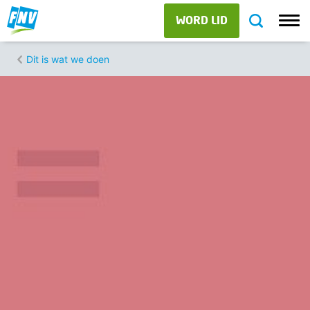
WORD LID
Dit is wat we doen