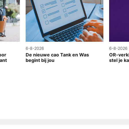
6-8-2026
6-8-2026
oor
De nieuwe cao Tank en Was
OR-verk
kant
begint bij jou
stel je k