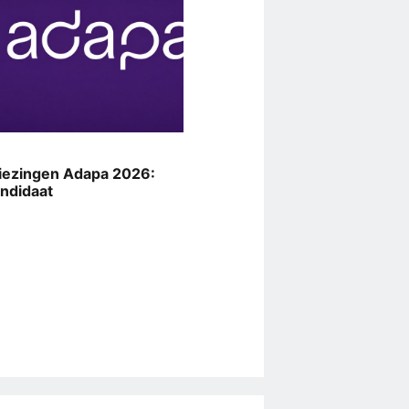
iezingen Adapa 2026:
andidaat