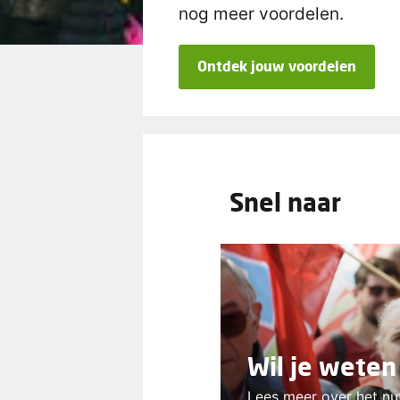
nog meer voordelen.
Ontdek jouw voordelen
Snel naar
Wil je weten
Lees meer over het nu