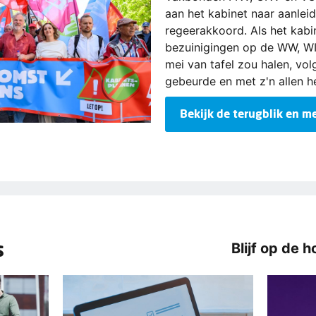
aan het kabinet naar aanleid
regeerakkoord. Als het kabi
bezuinigingen op de WW, W
mei van tafel zou halen, vol
gebeurde en met z'n allen 
Bekijk de terugblik en me
s
Blijf op de h