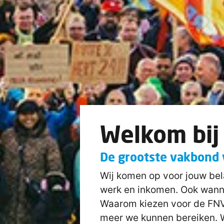
Welkom bij
De grootste vakbond
Wij komen op voor jouw be
werk en inkomen. Ook wanneer
Waarom kiezen voor de FNV?
meer we kunnen bereiken. Wij