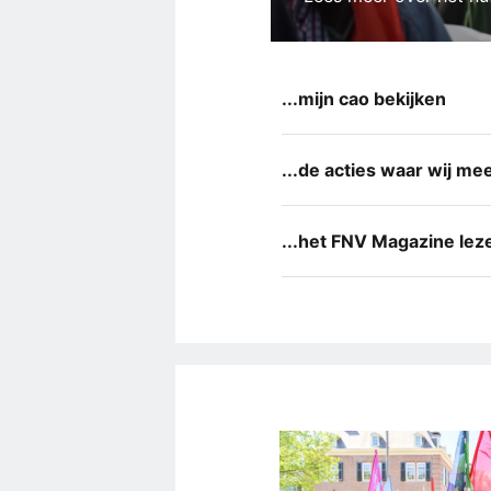
...mijn cao bekijken
...de acties waar wij mee
...het FNV Magazine lez