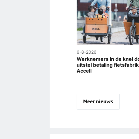
6-8-2026
Werknemers in de knel d
uitstel betaling fietsfabri
Accell
Meer nieuws