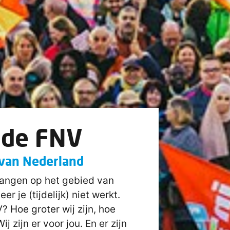
 de FNV
 van Nederland
langen op het gebied van
 je (tijdelijk) niet werkt.
 Hoe groter wij zijn, hoe
 zijn er voor jou. En er zijn