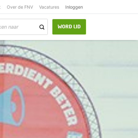
t
Over de FNV
Vacatures
Inloggen
WORD LID