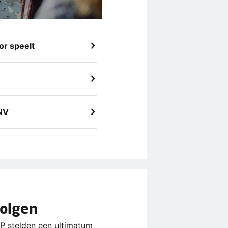
or speelt
FNV
volgen
 stelden een ultimatum