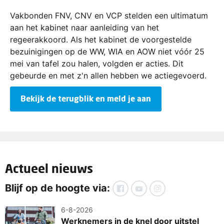
Vakbonden FNV, CNV en VCP stelden een ultimatum
aan het kabinet naar aanleiding van het
regeerakkoord. Als het kabinet de voorgestelde
bezuinigingen op de WW, WIA en AOW niet vóór 25
mei van tafel zou halen, volgden er acties. Dit
gebeurde en met z'n allen hebben we actiegevoerd.
Bekijk de terugblik en meld je aan
Actueel nieuws
Blijf op de hoogte via:
6-8-2026
Werknemers in de knel door uitstel