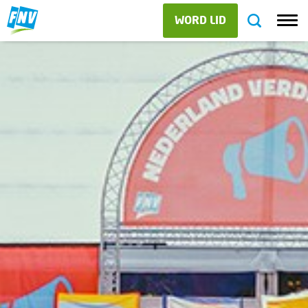
WORD LID