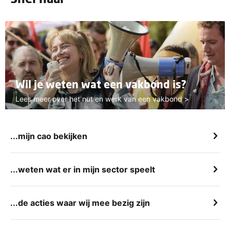
Wil je weten wat een vakbond is?
Lees meer over het nut en werk van een vakbond >
...mijn cao bekijken
...weten wat er in mijn sector speelt
...de acties waar wij mee bezig zijn