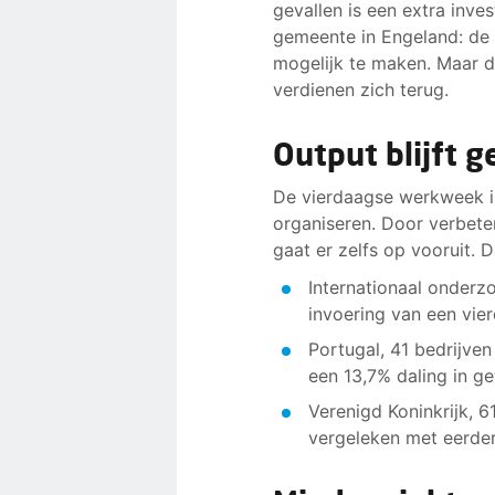
gevallen is een extra inve
gemeente in Engeland: de
mogelijk te maken. Maar da
verdienen zich terug.
Output blijft ge
De vierdaagse werkweek is
organiseren. Door verbeter
gaat er zelfs op vooruit. 
Internationaal onderz
invoering van een vi
Portugal, 41 bedrijve
een 13,7% daling in g
Verenigd Koninkrijk, 
vergeleken met eerder