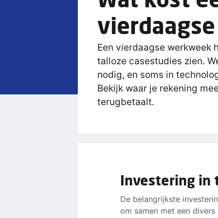
vierdaags
Een vierdaagse werkweek ho
talloze casestudies zien. Wel
nodig, en soms in technolog
Bekijk waar je rekening me
terugbetaalt.
Investering in 
De belangrijkste investeri
om samen met een divers t