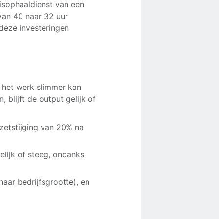
nisophaaldienst van een
van 40 naar 32 uur
 deze investeringen
 het werk slimmer kan
 blijft de output gelijk of
zetstijging van 20% na
lijk of steeg, ondanks
aar bedrijfsgrootte), en