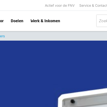
Actief voor de FNV
Service & Contac
or
Doelen
Werk & Inkomen
ers