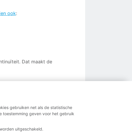
ien ook
:
tinuïteit. Dat maakt de
kies gebruiken net als de statistische
e toestemming geven voor het gebruik
t worden uitgeschakeld.