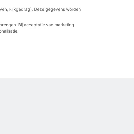
aven, klikgedrag). Deze gegevens worden
brengen. Bij acceptatie van marketing
nalisatie.