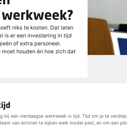
e werkweek?
eft niks te kosten. Dat laten
 is er een investering in tijd
ieën of extra personeel.
e moet houden én hoe zich dat
tijd
ng bij een vierdaagse werkweek is tijd. Tijd om je te verdie
eam van actoren te kijken welk model past, en om een pilo