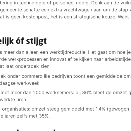
stering in technologie of personeel nodig. Denk aan de vuil
 gemeente schafte een extra vrachtwagen aan om de stap 
t is geen kostenpost, het is een strategische keuze. Want
lijk óf stijgt
 meer dan alleen een werktijdreductie. Het gaat om hoe je
de werkprocessen en innovatief te kijken naar arbeidstijden,
Dat laat onderzoek zien:
oek onder commerciële bedrijven toont een gemiddelde om
erdaagse werkweek.
n met meer dan 1.000 werknemers: bij 86% bleef de omzet ge
ewerkte uren.
61 organisaties: omzet steeg gemiddeld met 1,4% (gewogen n
e jaren zelfs met 35%.