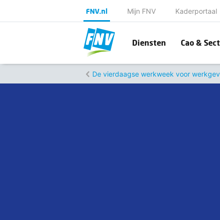
FNV.nl
Mijn FNV
Kaderportaal
Diensten
Cao & Sect
De vierdaagse werkweek voor werkgev