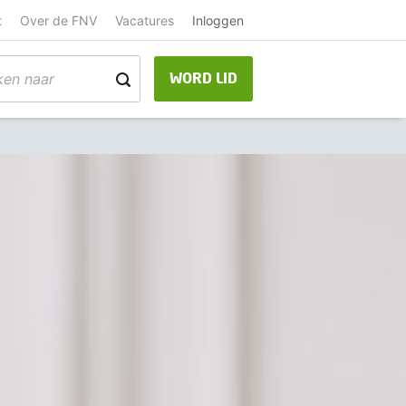
t
Over de FNV
Vacatures
Inloggen
WORD LID