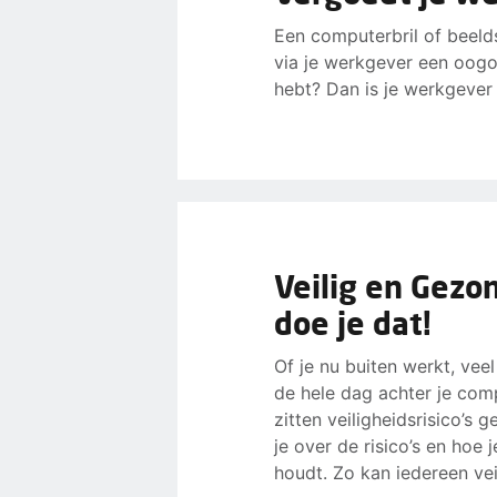
Een computerbril of beeld
via je werkgever een oogon
hebt? Dan is je werkgever
Veilig en Gezo
doe je dat!
Of je nu buiten werkt, vee
de hele dag achter je comp
zitten veiligheidsrisico’s 
je over de risico’s en hoe 
houdt. Zo kan iedereen ve