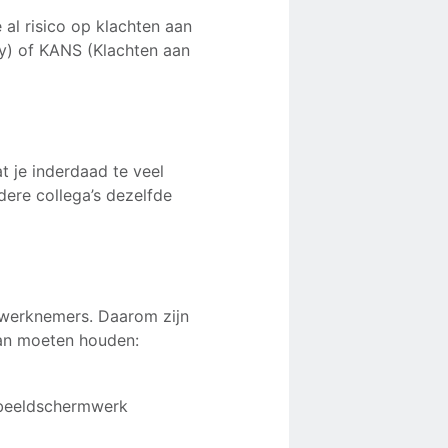
 al risico op klachten aan
ry) of KANS (Klachten aan
at je inderdaad te veel
ere collega’s dezelfde
werknemers. Daarom zijn
an moeten houden:
 beeldschermwerk