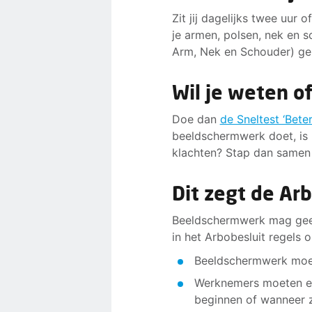
Zit jij dagelijks twee uur
je armen, polsen, nek en s
Arm, Nek en Schouder) g
Wil je weten of 
Doe dan
de Sneltest ‘Bete
beeldschermwerk doet, is 
klachten? Stap dan samen 
Dit zegt de A
Beeldschermwerk mag geen
in het Arbobesluit regel
Beeldschermwerk moet
Werknemers moeten ee
beginnen of wanneer 