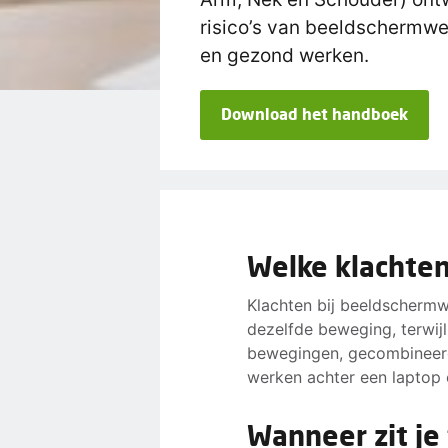
risico’s van beeldschermwe
en gezond werken.
Download het handboek
Welke klachten
Klachten bij beeldscherm
dezelfde beweging, terwij
bewegingen, gecombineerd m
werken achter een laptop 
Wanneer zit je