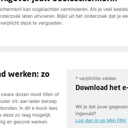
schermbril kan oogklachten verminderen. Als je veel beeld
derzoek laten uitvoeren. Blijkt uit het onderzoek dat je e
 verplicht deze te vergoeden.
nd werken: zo
* verplichte velden
Download het e
l zware dozen moet tillen of
uter zit: aan ieder beroep
Wil je dat jouw gegeve
gebonden. In dit e-book lees
ingevuld?
je deze zo laag mogelijk
Log dan in op Mijn FNV
ilig en gezond werken.