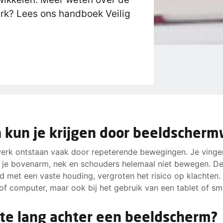
rk? Lees ons handboek Veilig
 kun je krijgen door beeldscher
werk ontstaan vaak door repeterende bewegingen. Je vinge
l je bovenarm, nek en schouders helemaal niet bewegen. D
et een vaste houding, vergroten het risico op klachten. Di
of computer, maar ook bij het gebruik van een tablet of s
 te lang achter een beeldscherm?