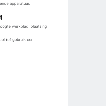
rende apparatuur.
t
 hoogte werkblad, plaatsing
el (of gebruik een