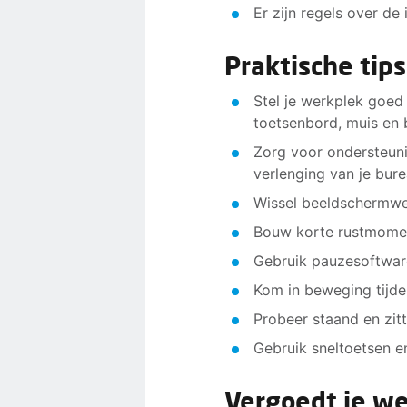
Er zijn regels over d
Praktische tip
Stel je werkplek goed 
toetsenbord, muis en 
Zorg voor ondersteuni
verlenging van je bure
Wissel beeldschermwe
Bouw korte rustmomen
Gebruik pauzesoftwar
Kom in beweging tijde
Probeer staand en zitt
Gebruik sneltoetsen e
Vergoedt je we