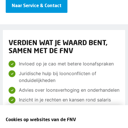
Naar Service & Contact
VERDIEN WAT JE WAARD BENT,
SAMEN MET DE FNV
Invloed op je cao met betere loonafspraken
Juridische hulp bij loonconflicten of
onduidelijkheden
Advies over loonsverhoging en onderhandelen
Inzicht in je rechten en kansen rond salaris
Toegang tot trainingen voor betere loopbaan-
en salariskansen
Cookies op websites van de FNV
Gratis hulp bij je belastingaangifte en