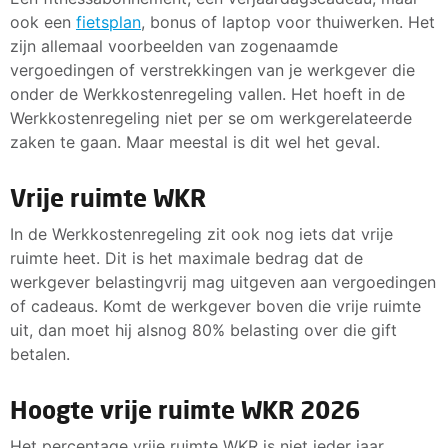
ook een
fietsplan
, bonus of laptop voor thuiwerken. Het
zijn allemaal voorbeelden van zogenaamde
vergoedingen of verstrekkingen van je werkgever die
onder de Werkkostenregeling vallen. Het hoeft in de
Werkkostenregeling niet per se om werkgerelateerde
zaken te gaan. Maar meestal is dit wel het geval.
Vrije ruimte WKR
In de Werkkostenregeling zit ook nog iets dat vrije
ruimte heet. Dit is het maximale bedrag dat de
werkgever belastingvrij mag uitgeven aan vergoedingen
of cadeaus. Komt de werkgever boven die vrije ruimte
uit, dan moet hij alsnog 80% belasting over die gift
betalen.
Hoogte vrije ruimte WKR 2026
Het percentage vrije ruimte WKR is niet ieder jaar