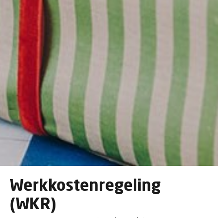
Werkkostenregeling
(WKR)