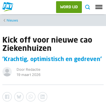
WORD LID
Nieuws
Kick off voor nieuwe cao
Ziekenhuizen
'Krachtig, optimistisch en gedreven'
Door Redactie
19 maart 2026