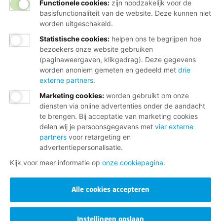
Functionele cookies:
zijn noodzakelijk voor de
basisfunctionaliteit van de website. Deze kunnen niet
worden uitgeschakeld.
Statistische cookies
:
helpen ons te begrijpen hoe
bezoekers onze website gebruiken
(paginaweergaven, klikgedrag). Deze gegevens
worden anoniem gemeten en gedeeld met
drie
externe partners
.
Marketing cookies
:
worden gebruikt om onze
diensten via online advertenties onder de aandacht
te brengen. Bij acceptatie van marketing cookies
delen wij je persoonsgegevens met
vier externe
partners
voor retargeting en
advertentiepersonalisatie.
Kijk voor meer informatie op
onze cookiepagina
.
Alle cookies accepteren
Instellingen opslaan