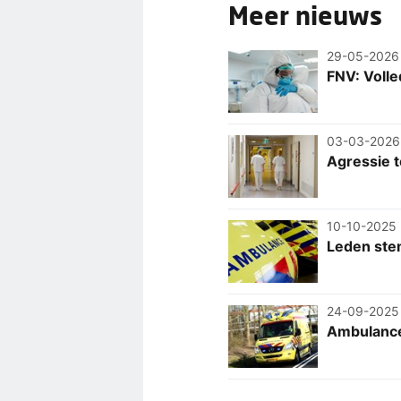
Meer nieuws
29-05-2026
FNV: Voll
03-03-2026
Agressie 
10-10-2025
Leden ste
24-09-2025
Ambulancep