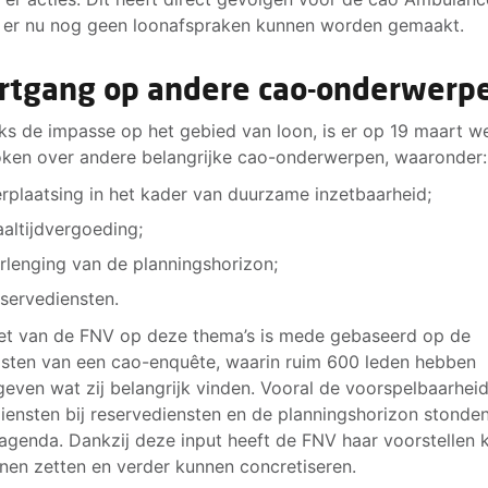
er nu nog geen loonafspraken kunnen worden gemaakt.
rtgang op andere cao-onderwerp
s de impasse op het gebied van loon, is er op 19 maart w
ken over andere belangrijke cao-onderwerpen, waaronder:
rplaatsing in het kader van duurzame inzetbaarheid;
altijdvergoeding;
rlenging van de planningshorizon;
servediensten.
et van de FNV op deze thema’s is mede gebaseerd op de
sten van een cao-enquête, waarin ruim 600 leden hebben
even wat zij belangrijk vinden. Vooral de voorspelbaarhei
iensten bij reservediensten en de planningshorizon stonde
agenda. Dankzij deze input heeft de FNV haar voorstellen 
nnen zetten en verder kunnen concretiseren.