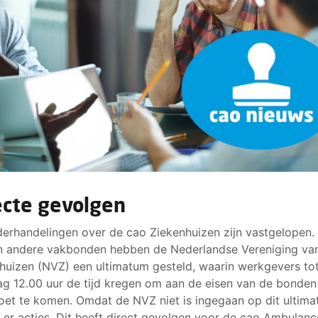
ecte gevolgen
erhandelingen over de cao Ziekenhuizen zijn vastgelopen.
 andere vakbonden hebben de Nederlandse Vereniging va
huizen (NVZ) een ultimatum gesteld, waarin werkgevers to
g 12.00 uur de tijd kregen om aan de eisen van de bonden
et te komen. Omdat de NVZ niet is ingegaan op dit ultima
 er acties. Dit heeft direct gevolgen voor de cao Ambulanc