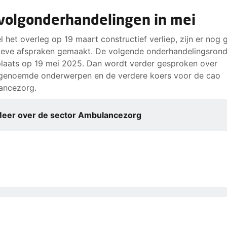
volgonderhandelingen in mei
 het overleg op 19 maart constructief verliep, zijn er nog 
tieve afspraken gemaakt. De volgende onderhandelingsron
plaats op 19 mei 2025. Dan wordt verder gesproken over
genoemde onderwerpen en de verdere koers voor de cao
ancezorg.
eer over de sector Ambulancezorg