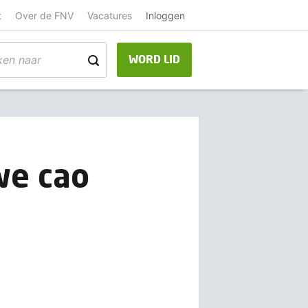
t
Over de FNV
Vacatures
Inloggen
WORD LID
we cao