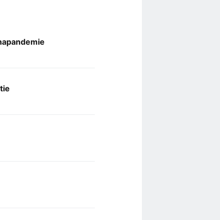
onapandemie
tie