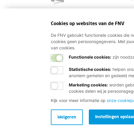
Cookies op websites van de FNV
De FNV gebruikt functionele cookies die no
cookies geen persoonsgegevens. Met jouw
van cookies.
Functionele cookies:
zijn noodza
Statistische cookies
:
helpen ons
anoniem gemeten en gedeeld m
Marketing cookies
:
worden gebru
cookies delen wij je persoonsge
Kijk voor meer informatie op
onze cookiep
Instellingen opslaa
Weigeren