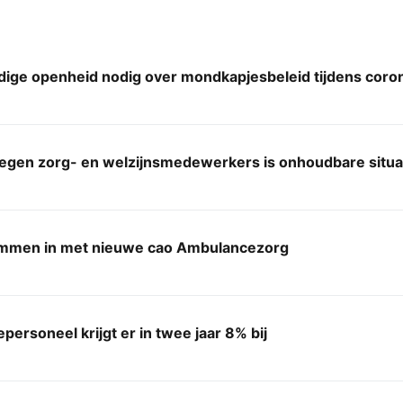
edige openheid nodig over mondkapjesbeleid tijdens cor
tegen zorg- en welzijnsmedewerkers is onhoudbare situa
mmen in met nieuwe cao Ambulancezorg
ersoneel krijgt er in twee jaar 8% bij