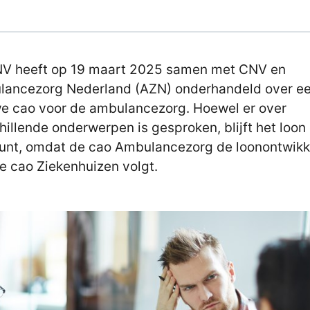
V heeft op 19 maart 2025 samen met CNV en
ancezorg Nederland (AZN) onderhandeld over e
e cao voor de ambulancezorg. Hoewel er over
hillende onderwerpen is gesproken, blijft het loon
unt, omdat de cao Ambulancezorg de loonontwikk
e cao Ziekenhuizen volgt.