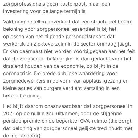
zorgprofessionals geen kostenpost, maar een
investering voor de lange termijn is.
Vakbonden stellen onverkort dat een structureel betere
beloning voor zorgpersoneel essentieel is bij het
oplossen van het nijpende personeelstekort dat
werkdruk en ziekteverzuim in de sector omhoog jaagt.
Er kan daarnaast niet worden voorbijgegaan aan het feit
dat de zorgsector belangrijker is dan gedacht voor het
draaiend houden van de economie, zo blijkt in de
coronacrisis. De brede publieke waardering voor
zorgmedewerkers in de vorm van applaus, gezang en
kleine acties van burgers verdient vertaling in een
betere beloning.
Het blijft daarom onaanvaardbaar dat zorgpersoneel in
2021 op de nullijn zou uitkomen, door de stijgende
pensioenpremie en de beperkte OVA-ruimte (die zorgt
dat beloning van zorgpersoneel gelijkte tred houdt met
de marktsector).