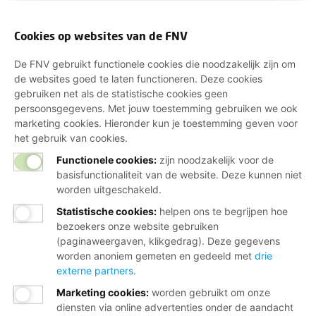
Cookies op websites van de FNV
De FNV gebruikt functionele cookies die noodzakelijk zijn om
de websites goed te laten functioneren. Deze cookies
gebruiken net als de statistische cookies geen
persoonsgegevens. Met jouw toestemming gebruiken we ook
marketing cookies. Hieronder kun je toestemming geven voor
het gebruik van cookies.
Functionele cookies:
zijn noodzakelijk voor de
basisfunctionaliteit van de website. Deze kunnen niet
worden uitgeschakeld.
Statistische cookies
:
helpen ons te begrijpen hoe
bezoekers onze website gebruiken
(paginaweergaven, klikgedrag). Deze gegevens
worden anoniem gemeten en gedeeld met
drie
externe partners
.
Marketing cookies
:
worden gebruikt om onze
diensten via online advertenties onder de aandacht