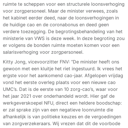
ruimte te scheppen voor een structurele loonsverhoging
voor zorgpersoneel. Maar de minister verwees, zoals
het kabinet eerder deed, naar de loonsverhogingen in
de huidige cao en de coronabonus en deed geen
verdere toezegging. De begrotingsbehandeling van het
ministerie van VWS is deze week. In deze begroting zou
er volgens de bonden ruimte moeten komen voor een
salarisverhoging voor zorgpersoneel.
Kitty Jong, vicevoorzitter FNV: “De minister heeft ons
gewoon met een kluitje het riet ingestuurd. Ik vrees het
ergste voor het aankomend cao-jaar. Afgelopen vrijdag
vond het eerste overleg plaats voor een nieuwe cao
UMC’s. Dat is de eerste van 10 zorg-cao’s, waar voor
het jaar 2021 over onderhandeld wordt. Hier gaf de
werkgeverskoepel NFU, direct een heldere boodschap:
er zal sprake zijn van een negatieve loonruimte die
afhankelijk is van politieke keuzes en de vergoedingen
van zorgverzekeraars. Wij vrezen dat dit de voorbode