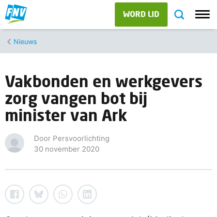
WORD LID
Nieuws
Vakbonden en werkgevers
zorg vangen bot bij
minister van Ark
Door Persvoorlichting
30 november 2020