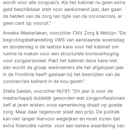
wordt voor alle zorgcao’s. Als het kabinet nu geen extra
geld beschikbaar stelt voor aankomend jaar, dan gaan
de helden van de zorg ten tijde van de coronacrisis, er
geen cent op vooruit.”
Anneke Westerlaken, voorzitter CNV Zorg & Welzijn: “De
begrotingsbehandeling VWS van aanstaande woensdag
en donderdag is de laatste kans voor het kabinet om
ruimte te maken voor een structurele loonsverhoging
voor zorgpersoneel. Pakt het kabinet deze kans niet
dan wordt de groep werknemers die het afgelopen jaar
in de frontlinie heeft gestaan bij het bestrijden van de
coronacrisis keihard in de kou gezet.”
Stella Salden, voorzitter NU’91: “Dit jaar is voor de
maatschappij duidelijk geworden wat zorgprofessionals
zelf al jaren wisten: onze samenleving draait op goede
zorg. Maar daar tegenover staat een prijs. De politiek
kan niet langer hiervoor wegkijken en moet inzien dat
extra financiële ruimte voor een betere waardering van