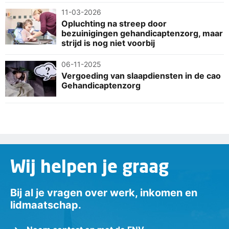
11-03-2026
Opluchting na streep door
bezuinigingen gehandicaptenzorg, maar
strijd is nog niet voorbij
06-11-2025
Vergoeding van slaapdiensten in de cao
Gehandicaptenzorg
Wij helpen je graag
Bij al je vragen over werk, inkomen en
lidmaatschap.