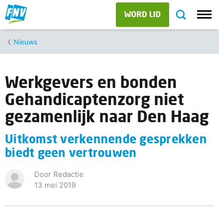
WORD LID
Nieuws
Werkgevers en bonden
Gehandicaptenzorg niet
gezamenlijk naar Den Haag
Uitkomst verkennende gesprekken
biedt geen vertrouwen
Door Redactie
13 mei 2019