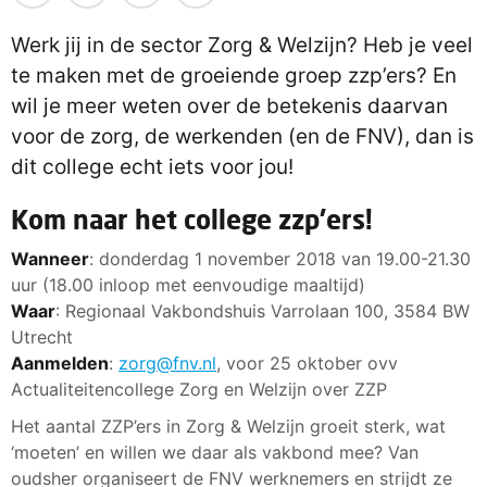
Werk jij in de sector Zorg & Welzijn? Heb je veel
te maken met de groeiende groep zzp’ers? En
wil je meer weten over de betekenis daarvan
voor de zorg, de werkenden (en de FNV), dan is
dit college echt iets voor jou!
Kom naar het college zzp’ers!
Wanneer
: donderdag 1 november 2018 van 19.00-21.30
uur (18.00 inloop met eenvoudige maaltijd)
Waar
: Regionaal Vakbondshuis Varrolaan 100, 3584 BW
Utrecht
Aanmelden
:
zorg@fnv.nl
, voor 25 oktober ovv
Actualiteitencollege Zorg en Welzijn over ZZP
Het aantal ZZP’ers in Zorg & Welzijn groeit sterk, wat
‘moeten’ en willen we daar als vakbond mee? Van
oudsher organiseert de FNV werknemers en strijdt ze