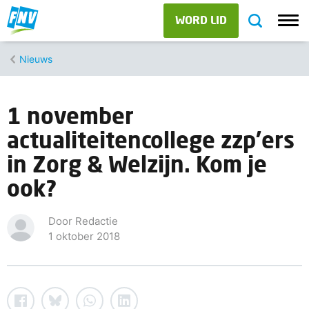
WORD LID
Nieuws
1 november
actualiteitencollege zzp’ers
in Zorg & Welzijn. Kom je
ook?
Door Redactie
1 oktober 2018