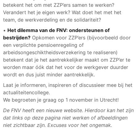
betekent het om met ZZP’ers samen te werken?
Verandert het je eigen werk? Wat doet het met het
team, de werkverdeling en de solidariteit?
•
Het dilemma van de FNV: ondersteunen of
bestrijden?
Opkomen voor ZZP’ers (bijvoorbeeld door
een verplichte pensioenregeling of
arbeidsongeschiktheidsverzekering te realiseren)
betekent dat je het aantrekkelijker maakt om ZZP’er te
worden maar óók dat het voor de werkgever duurder
wordt en dus juist minder aantrekkelijk.
Laat je informeren, inspireren of discussieer mee bij het
actualiteitencollege.
We begroeten je graag op 1 november in Utrecht!
De FNV heeft een nieuwe website. Hierdoor kan het zijn
dat links op deze pagina niet werken of afbeeldingen
niet zichtbaar zijn. Excuses voor het ongemak.