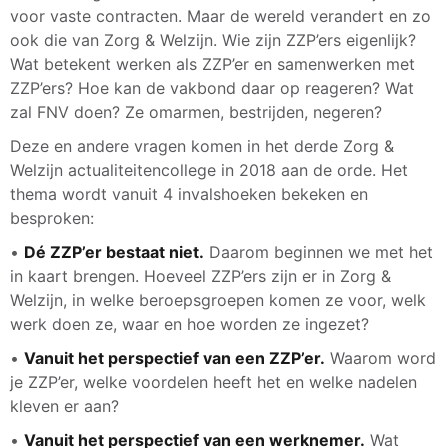
voor vaste contracten. Maar de wereld verandert en zo
ook die van Zorg & Welzijn. Wie zijn ZZP’ers eigenlijk?
Wat betekent werken als ZZP’er en samenwerken met
ZZP’ers? Hoe kan de vakbond daar op reageren? Wat
zal FNV doen? Ze omarmen, bestrijden, negeren?
Deze en andere vragen komen in het derde Zorg &
Welzijn actualiteitencollege in 2018 aan de orde. Het
thema wordt vanuit 4 invalshoeken bekeken en
besproken:
•
Dé ZZP’er bestaat niet.
Daarom beginnen we met het
in kaart brengen. Hoeveel ZZP’ers zijn er in Zorg &
Welzijn, in welke beroepsgroepen komen ze voor, welk
werk doen ze, waar en hoe worden ze ingezet?
•
Vanuit het perspectief van een ZZP’er.
Waarom word
je ZZP’er, welke voordelen heeft het en welke nadelen
kleven er aan?
•
Vanuit het perspectief van een werknemer.
Wat