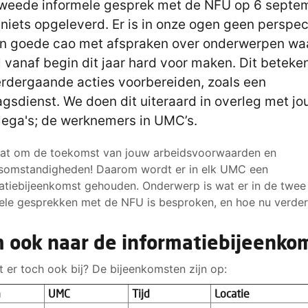
weede informele gesprek met de NFU op 6 septe
 niets opgeleverd. Er is in onze ogen geen perspec
n goede cao met afspraken over onderwerpen wa
l vanaf begin dit jaar hard voor maken. Dit beteke
rdergaande acties voorbereiden, zoals een
gsdienst. We doen dit uiteraard in overleg met jo
llega's; de werknemers in UMC’s.
at om de toekomst van jouw arbeidsvoorwaarden en
somstandigheden! Daarom wordt er in elk UMC een
atiebijeenkomst gehouden. Onderwerp is wat er in de twee
ele gesprekken met de NFU is besproken, en hoe nu verder
 ook naar de informatiebijeenko
nt er toch ook bij? De bijeenkomsten zijn op:
m
UMC
Tijd
Locatie