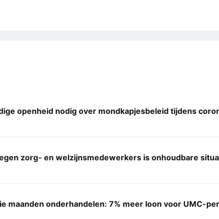
edige openheid nodig over mondkapjesbeleid tijdens cor
tegen zorg- en welzijnsmedewerkers is onhoudbare situa
rie maanden onderhandelen: 7% meer loon voor UMC-pe