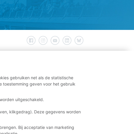
kies gebruiken net als de statistische
e toestemming geven voor het gebruik
t worden uitgeschakeld.
aven, klikgedrag). Deze gegevens worden
brengen. Bij acceptatie van marketing
nalisatie.