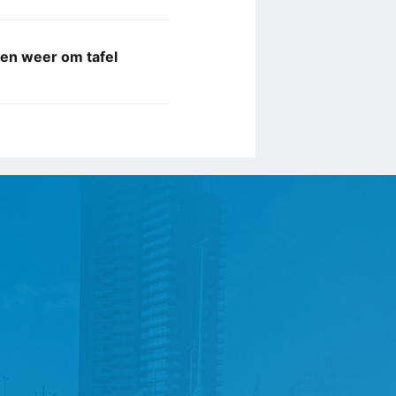
jen weer om tafel