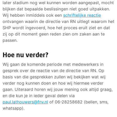
later stadium nog wel kunnen worden aangepast, mocht
blijken dat bepaalde beslissingen niet goed uitpakken.
Wij hebben inmiddels ook een
schriftelijke reactie
ontvangen waarin de directie van RN uitlegt waarom het
SHP wordt ingevoerd, hoe het proces eruit ziet en dat
zij op dit moment geen reden zien om zaken aan te
passen.
Hoe nu verder?
Wij gaan de komende periode met medewerkers in
gesprek over de reactie van de directie van RN. Op
basis van die gesprekken zullen wij bekijken wat wij
verder nog kunnen doen en hoe wij hiermee verder
gaan. Uiteraard horen wij jouw mening ook altijd graag,
en die kun je in ieder geval delen via
paul.lathouwers@fnv.nl
of 06-28258682 (bellen, sms,
whatsapp).