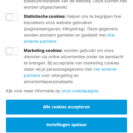
basisfunctionaliteit van de website. Deze kunnen niet
worden uitgeschakeld.
Statistische cookies
:
helpen ons te begrijpen hoe
bezoekers onze website gebruiken
(paginaweergaven, klikgedrag). Deze gegevens
worden anoniem gemeten en gedeeld met
drie
externe partners
.
Marketing cookies
:
worden gebruikt om onze
diensten via online advertenties onder de aandacht
te brengen. Bij acceptatie van marketing cookies
delen wij je persoonsgegevens met
vier externe
partners
voor retargeting en
advertentiepersonalisatie.
Kijk voor meer informatie op
onze cookiepagina
.
Alle cookies accepteren
Instellingen opslaan