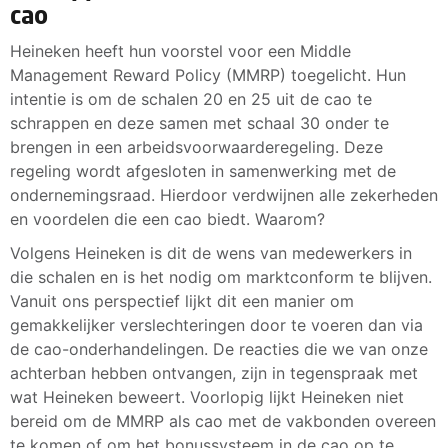
cao
Heineken heeft hun voorstel voor een Middle
Management Reward Policy (MMRP) toegelicht. Hun
intentie is om de schalen 20 en 25 uit de cao te
schrappen en deze samen met schaal 30 onder te
brengen in een arbeidsvoorwaarderegeling. Deze
regeling wordt afgesloten in samenwerking met de
ondernemingsraad. Hierdoor verdwijnen alle zekerheden
en voordelen die een cao biedt. Waarom?
Volgens Heineken is dit de wens van medewerkers in
die schalen en is het nodig om marktconform te blijven.
Vanuit ons perspectief lijkt dit een manier om
gemakkelijker verslechteringen door te voeren dan via
de cao-onderhandelingen. De reacties die we van onze
achterban hebben ontvangen, zijn in tegenspraak met
wat Heineken beweert. Voorlopig lijkt Heineken niet
bereid om de MMRP als cao met de vakbonden overeen
te komen of om het bonussysteem in de cao op te