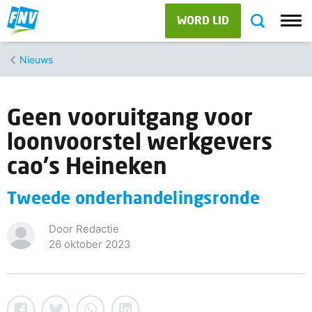
WORD LID
Nieuws
Geen vooruitgang voor
loonvoorstel werkgevers
cao's Heineken
Tweede onderhandelingsronde
Door Redactie
26 oktober 2023