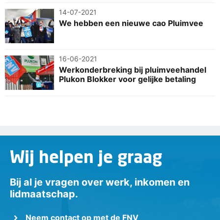
14-07-2021
We hebben een nieuwe cao Pluimvee
16-06-2021
Werkonderbreking bij pluimveehandel
Plukon Blokker voor gelijke betaling
Wij helpen je graag
Bij al je vragen over werk, inkomen en
lidmaatschap.
Neem contact op met de FNV