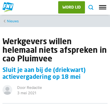
WORD LID
Nieuws
Werkgevers willen
helemaal niets afspreken in
cao Pluimvee
Sluit je aan bij de (driekwart)
actievergadering op 18 mei
Door Redactie
3 mei 2021