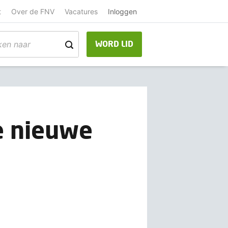
t
Over de FNV
Vacatures
Inloggen
WORD LID
de nieuwe