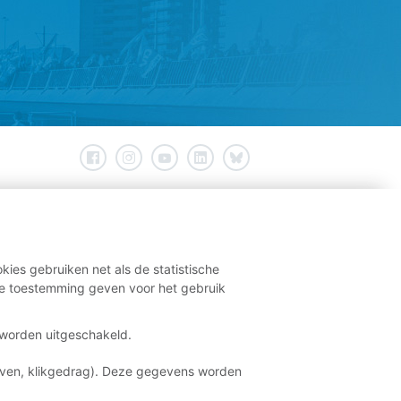
kies gebruiken net als de statistische
e toestemming geven voor het gebruik
t worden uitgeschakeld.
aven, klikgedrag). Deze gegevens worden