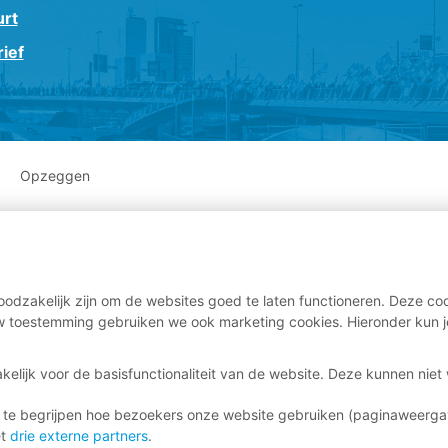
urt
ief
Opzeggen
odzakelijk zijn om de websites goed te laten functioneren. Deze coo
 toestemming gebruiken we ook marketing cookies. Hieronder kun j
kelijk voor de basisfunctionaliteit van de website. Deze kunnen nie
 te begrijpen hoe bezoekers onze website gebruiken (paginaweerg
et
drie externe partners
.