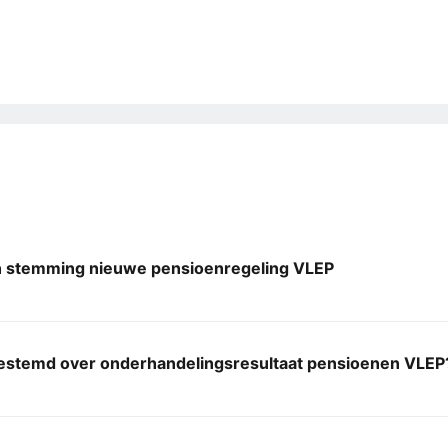
n stemming nieuwe pensioenregeling VLEP
 gestemd over onderhandelingsresultaat pensioenen VLEP