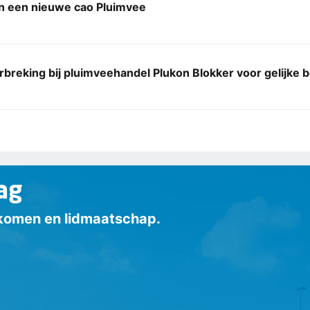
 een nieuwe cao Pluimvee
reking bij pluimveehandel Plukon Blokker voor gelijke b
ag
inkomen en lidmaatschap.