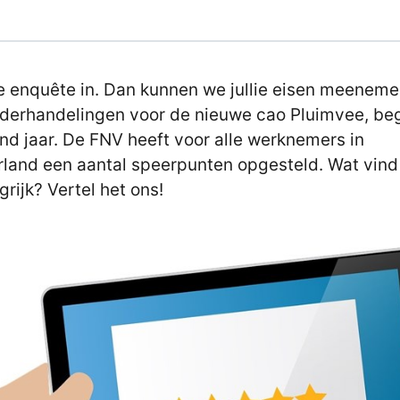
e enquête in. Dan kunnen we jullie eisen meeneme
derhandelingen voor de nieuwe cao Pluimvee, be
nd jaar. De FNV heeft voor alle werknemers in
land een aantal speerpunten opgesteld. Wat vind j
grijk? Vertel het ons!