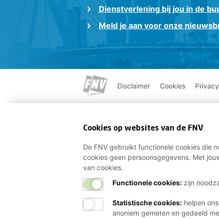
Dienstverlening bij jou in de bu
Meld je aan voor onze nieuwsbr
Disclaimer
Cookies
Privacy
Cookies op websites van de FNV
De FNV gebruikt functionele cookies die no
cookies geen persoonsgegevens. Met jouw
van cookies.
Functionele cookies:
zijn noodza
Statistische cookies
:
helpen ons
anoniem gemeten en gedeeld m