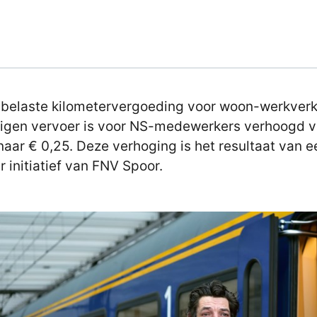
belaste kilometervergoeding voor woon-werkver
igen vervoer is voor NS-medewerkers verhoogd 
naar € 0,25. Deze verhoging is het resultaat van e
r initiatief van FNV Spoor.