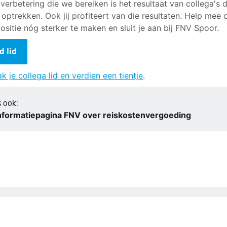
 verbetering die we bereiken is het resultaat van collega's d
optrekken. Ook jij profiteert van die resultaten. Help mee
ositie nóg sterker te maken en sluit je aan bij FNV Spoor.
d lid
k je collega lid en verdien een tientje
.
s ook:
nformatiepagina FNV over reiskostenvergoeding