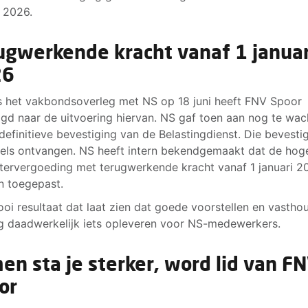
i 2026.
ugwerkende kracht vanaf 1 januar
26
s het vakbondsoverleg met NS op 18 juni heeft FNV Spoor
gd naar de uitvoering hiervan. NS gaf toen aan nog te wac
definitieve bevestiging van de Belastingdienst. Die bevestig
els ontvangen. NS heeft intern bekendgemaakt dat de hog
tervergoeding met terugwerkende kracht vanaf 1 januari 2
 toegepast.
oi resultaat dat laat zien dat goede voorstellen en vasth
g daadwerkelijk iets opleveren voor NS-medewerkers.
en sta je sterker, word lid van F
or