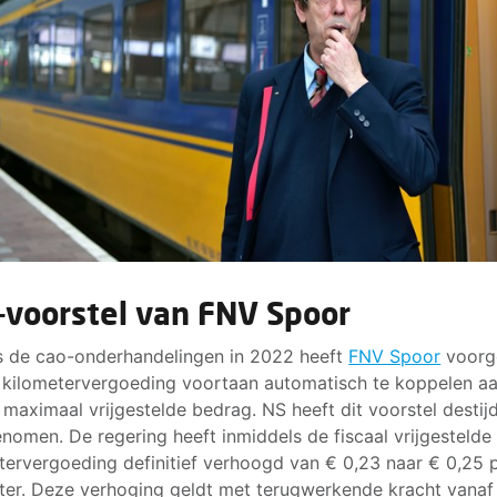
-voorstel van FNV Spoor
s de cao-onderhandelingen in 2022 heeft
FNV Spoor
voorg
kilometervergoeding voortaan automatisch te koppelen aa
l maximaal vrijgestelde bedrag. NS heeft dit voorstel destij
nomen. De regering heeft inmiddels de fiscaal vrijgestelde
tervergoeding definitief verhoogd van € 0,23 naar € 0,25 
ter. Deze verhoging geldt met terugwerkende kracht vanaf