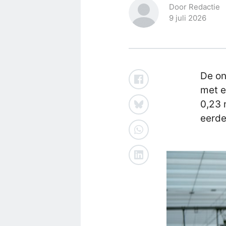
Door Redactie
9 juli 2026
De on
met e
0,23 
eerde