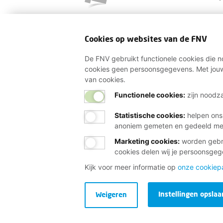
Cookies op websites van de FNV
De FNV gebruikt functionele cookies die no
cookies geen persoonsgegevens. Met jouw
van cookies.
Functionele cookies:
zijn noodza
Statistische cookies
:
helpen ons
anoniem gemeten en gedeeld m
Marketing cookies
:
worden gebru
cookies delen wij je persoonsge
Kijk voor meer informatie op
onze cookiep
Instellingen opslaa
Weigeren