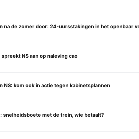
n na de zomer door: 24-uursstakingen in het openbaar v
 spreekt NS aan op naleving cao
 NS: kom ook in actie tegen kabinetsplannen
 snelheidsboete met de trein, wie betaalt?