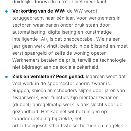
duidelijk: doorwerken tot je niet meer kunt.
Verkorting van de WW:
de WW wordt
teruggebracht naar één jaar. Voor werknemers in
sectoren waar banen onder druk staan door
automatisering, digitalisering en kunstmatige
intelligentie (AI), is dat onacceptabel. Wie na een
jaar geen werk vindt, belandt in de bijstand en moet
eerst spaargeld of zelfs de woning opeten.
Werknemers betalen de prijs, terwijl de technologie
niet bijdraagt aan de sociale zekerheid.
Ziek en versleten? Pech gehad:
Iedereen weet dat
veel werk in de spoorsector enorm zwaar is.
Ruggen, knieën en schouders slijten door jaren van
zwaar werk, veel functies zijn mentaal zwaar en
(dubbel) onregelmatig werk is ook slecht voor de
gezondheid. Het kabinet wil bezuinigen op
loondoorbetaling bij ziekte, het
arbeidsongeschiktheidsstelsel herzien en mogelijk