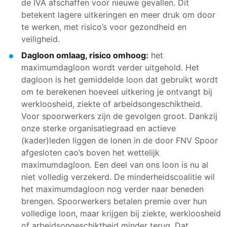
de IVA afschaffen voor nieuwe gevallen. Dit
betekent lagere uitkeringen en meer druk om door
te werken, met risico’s voor gezondheid en
veiligheid.
Dagloon omlaag, risico omhoog:
het
maximumdagloon wordt verder uitgehold. Het
dagloon is het gemiddelde loon dat gebruikt wordt
om te berekenen hoeveel uitkering je ontvangt bij
werkloosheid, ziekte of arbeidsongeschiktheid.
Voor spoorwerkers zijn de gevolgen groot. Dankzij
onze sterke organisatiegraad en actieve
(kader)leden liggen de lonen in de door FNV Spoor
afgesloten cao’s boven het wettelijk
maximumdagloon. Een deel van ons loon is nu al
niet volledig verzekerd. De minderheidscoalitie wil
het maximumdagloon nog verder naar beneden
brengen. Spoorwerkers betalen premie over hun
volledige loon, maar krijgen bij ziekte, werkloosheid
of arbeidsongeschiktheid minder terug. Dat