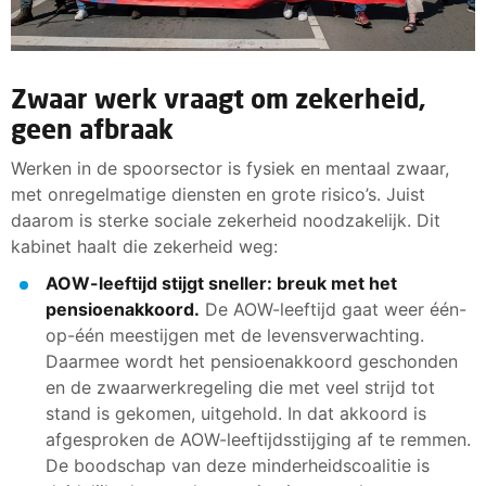
Zwaar werk vraagt om zekerheid,
geen afbraak
Werken in de spoorsector is fysiek en mentaal zwaar,
met onregelmatige diensten en grote risico’s. Juist
daarom is sterke sociale zekerheid noodzakelijk. Dit
kabinet haalt die zekerheid weg:
AOW-leeftijd stijgt sneller: breuk met het
pensioenakkoord.
De AOW-leeftijd gaat weer één-
op-één meestijgen met de levensverwachting.
Daarmee wordt het pensioenakkoord geschonden
en de zwaarwerkregeling die met veel strijd tot
stand is gekomen, uitgehold. In dat akkoord is
afgesproken de AOW-leeftijdsstijging af te remmen.
De boodschap van deze minderheidscoalitie is