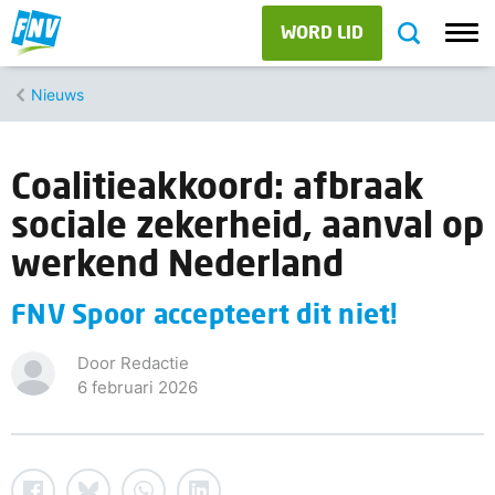
WORD LID
Nieuws
Coalitieakkoord: afbraak
sociale zekerheid, aanval op
werkend Nederland
FNV Spoor accepteert dit niet!
Door Redactie
6 februari 2026