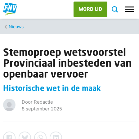
WORD LID
Nieuws
Stemoproep wetsvoorstel
Provinciaal inbesteden van
openbaar vervoer
Historische wet in de maak
Door Redactie
8 september 2025