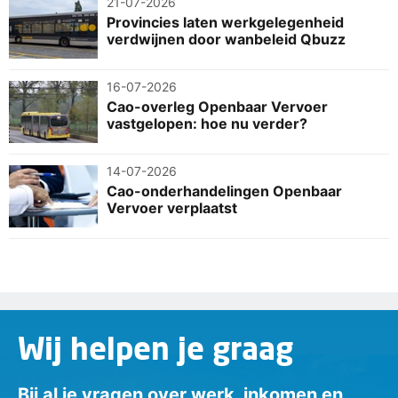
21-07-2026
Provincies laten werkgelegenheid
verdwijnen door wanbeleid Qbuzz
16-07-2026
Cao-overleg Openbaar Vervoer
vastgelopen: hoe nu verder?
14-07-2026
Cao-onderhandelingen Openbaar
Vervoer verplaatst
Wij helpen je graag
Bij al je vragen over werk, inkomen en