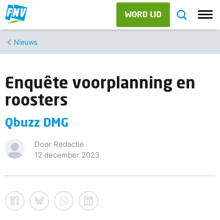
WORD LID
Nieuws
Enquête voorplanning en
roosters
Qbuzz DMG
Door Redactie
12 december 2023