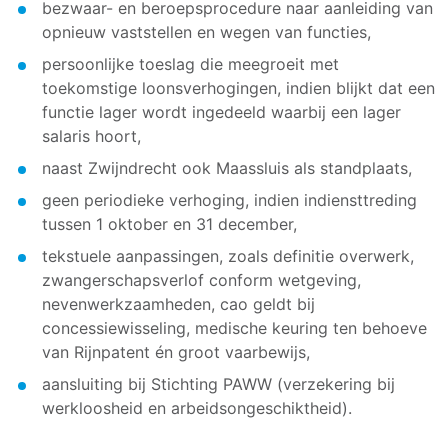
bezwaar- en beroepsprocedure naar aanleiding van
opnieuw vaststellen en wegen van functies,
persoonlijke toeslag die meegroeit met
toekomstige loonsverhogingen, indien blijkt dat een
functie lager wordt ingedeeld waarbij een lager
salaris hoort,
naast Zwijndrecht ook Maassluis als standplaats,
geen periodieke verhoging, indien indiensttreding
tussen 1 oktober en 31 december,
tekstuele aanpassingen, zoals definitie overwerk,
zwangerschapsverlof conform wetgeving,
nevenwerkzaamheden, cao geldt bij
concessiewisseling, medische keuring ten behoeve
van Rijnpatent én groot vaarbewijs,
aansluiting bij Stichting PAWW (verzekering bij
werkloosheid en arbeidsongeschiktheid).