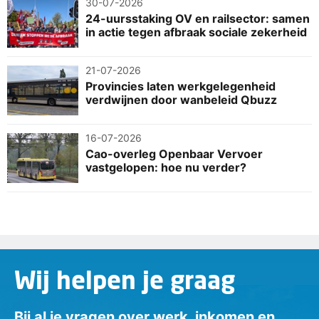
30-07-2026
24-uursstaking OV en railsector: samen
in actie tegen afbraak sociale zekerheid
21-07-2026
Provincies laten werkgelegenheid
verdwijnen door wanbeleid Qbuzz
16-07-2026
Cao-overleg Openbaar Vervoer
vastgelopen: hoe nu verder?
Wij helpen je graag
Bij al je vragen over werk, inkomen en