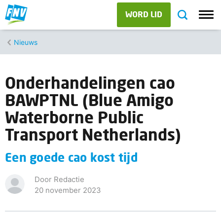
WORD LID
Nieuws
Onderhandelingen cao
BAWPTNL (Blue Amigo
Waterborne Public
Transport Netherlands)
Een goede cao kost tijd
Door Redactie
20 november 2023