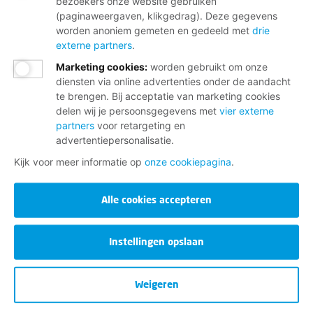
bezoekers onze website gebruiken
(paginaweergaven, klikgedrag). Deze gegevens
worden anoniem gemeten en gedeeld met
drie
externe partners
.
Marketing cookies
:
worden gebruikt om onze
diensten via online advertenties onder de aandacht
te brengen. Bij acceptatie van marketing cookies
delen wij je persoonsgegevens met
vier externe
partners
voor retargeting en
advertentiepersonalisatie.
Kijk voor meer informatie op
onze cookiepagina
.
Alle cookies accepteren
Instellingen opslaan
Weigeren