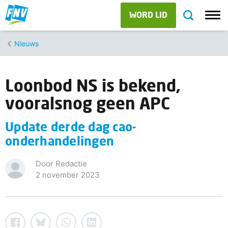
WORD LID
Nieuws
Loonbod NS is bekend,
vooralsnog geen APC
Update derde dag cao-
onderhandelingen
Door Redactie
2 november 2023