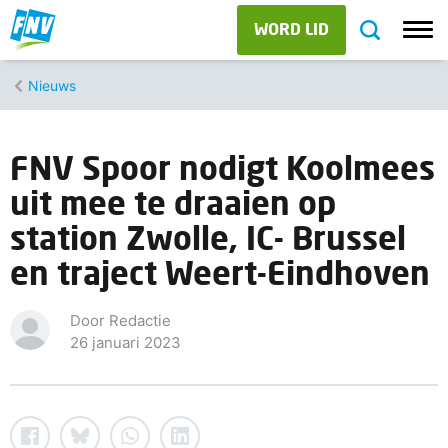
WORD LID
Nieuws
FNV Spoor nodigt Koolmees
uit mee te draaien op
station Zwolle, IC- Brussel
en traject Weert-Eindhoven
Door Redactie
26 januari 2023