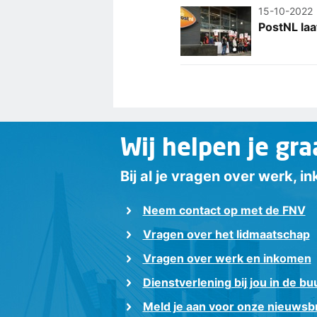
15-10-2022
PostNL laa
Wij helpen je gra
Bij al je vragen over werk, 
Neem contact op met de FNV
Vragen over het lidmaatschap
Vragen over werk en inkomen
Dienstverlening bij jou in de bu
Meld je aan voor onze nieuwsbr