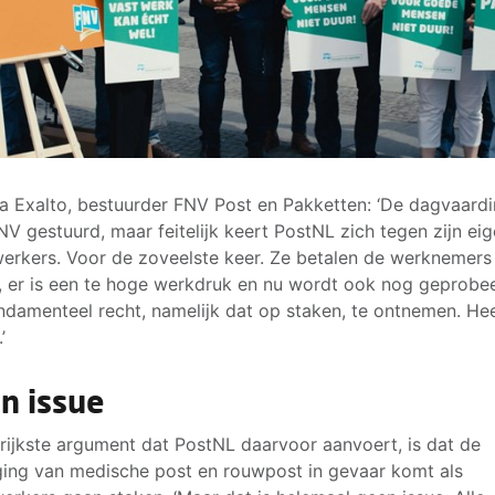
a Exalto, bestuurder FNV Post en Pakketten: ‘De dagvaardi
NV gestuurd, maar feitelijk keert PostNL zich tegen zijn ei
rkers. Voor de zoveelste keer. Ze betalen de werknemers
, er is een te hoge werkdruk en nu wordt ook nog geprob
ndamenteel recht, namelijk dat op staken, te ontnemen. He
’
n issue
rijkste argument dat PostNL daarvoor aanvoert, is dat de
ing van medische post en rouwpost in gevaar komt als