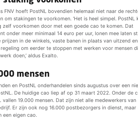
s FNV hoeft PostNL bovendien helemaal niet naar de recht
n om stakingen te voorkomen. ‘Het is heel simpel. PostNL 
g zelf voorkomen door met een goede cao te komen. Dat
nt onder meer minimaal 14 euro per uur, lonen mee laten st
 prijzen in de winkels, vaste banen in plaats van uitzend e
regeling om eerder te stoppen met werken voor mensen di
werk doen,’ aldus Exalto.
000 mensen
den en PostNL onderhandelen sinds augustus over een ni
stNL. De huidige cao liep af op 31 maart 2022. Onder de 
 vallen 19.000 mensen. Dat zijn niet alle medewerkers van 
drijf. Er zijn ook nog 16.000 postbezorgers in dienst, maar 
 een eigen cao.