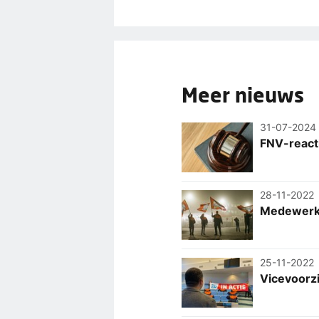
Meer nieuws
31-07-2024
FNV-react
28-11-2022
Medewerke
25-11-2022
Vicevoorz