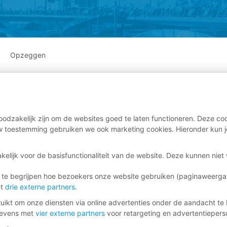
Opzeggen
odzakelijk zijn om de websites goed te laten functioneren. Deze coo
 toestemming gebruiken we ook marketing cookies. Hieronder kun j
kelijk voor de basisfunctionaliteit van de website. Deze kunnen nie
 te begrijpen hoe bezoekers onze website gebruiken (paginaweerg
et
drie externe partners
.
ikt om onze diensten via online advertenties onder de aandacht te 
gevens met
vier externe partners
voor retargeting en advertentieperso