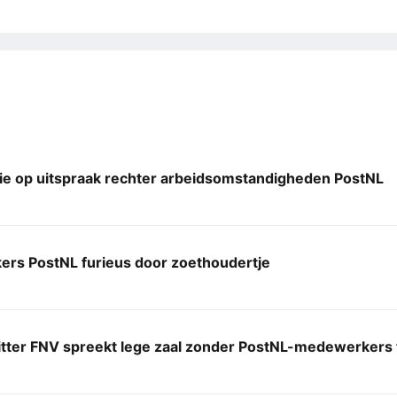
ie op uitspraak rechter arbeidsomstandigheden PostNL
rs PostNL furieus door zoethoudertje
itter FNV spreekt lege zaal zonder PostNL-medewerkers 