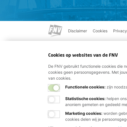
Disclaimer
Cookies
Privacy
Cookies op websites van de FNV
De FNV gebruikt functionele cookies die no
cookies geen persoonsgegevens. Met jouw
van cookies.
Functionele cookies:
zijn noodza
Statistische cookies
:
helpen ons
anoniem gemeten en gedeeld m
Marketing cookies
:
worden gebru
cookies delen wij je persoonsge