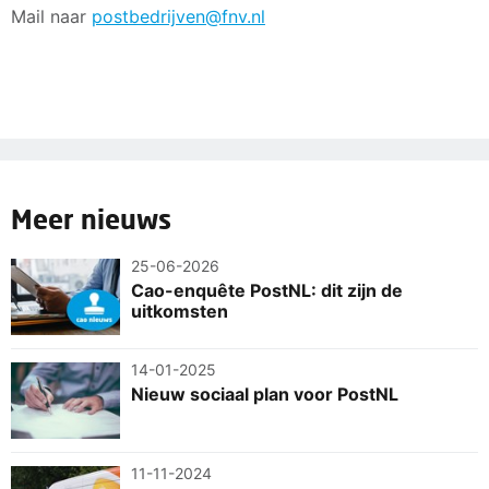
Mail naar
postbedrijven@fnv.nl
Meer nieuws
25-06-2026
Cao-enquête PostNL: dit zijn de
uitkomsten
14-01-2025
Nieuw sociaal plan voor PostNL
11-11-2024