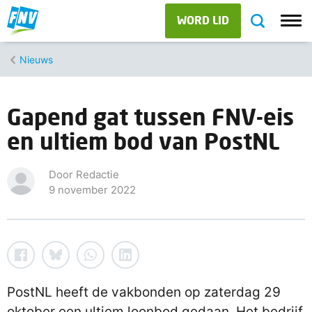
WORD LID
Nieuws
Gapend gat tussen FNV-eis
en ultiem bod van PostNL
Door Redactie
9 november 2022
PostNL heeft de vakbonden op zaterdag 29
oktober een ultiem loonbod gedaan. Het bedrijf