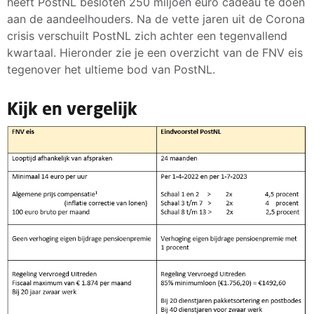
heeft PostNL besloten 250 miljoen euro cadeau te doen
aan de aandeelhouders. Na de vette jaren uit de Corona
crisis verschuilt PostNL zich achter een tegenvallend
kwartaal. Hieronder zie je een overzicht van de FNV eis
tegenover het ultieme bod van PostNL.
Kijk en vergelijk