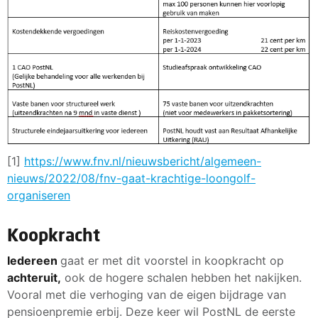
[1]
https://www.fnv.nl/nieuwsbericht/algemeen-
nieuws/2022/08/fnv-gaat-krachtige-loongolf-
organiseren
Koopkracht
Iedereen
gaat er met dit voorstel in koopkracht op
achteruit,
ook de hogere schalen hebben het nakijken.
Vooral met die verhoging van de eigen bijdrage van
pensioenpremie erbij. Deze keer wil PostNL de eerste