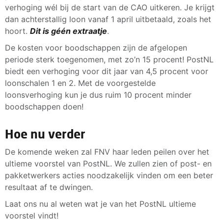
verhoging wél bij de start van de CAO uitkeren. Je krijgt
dan achterstallig loon vanaf 1 april uitbetaald, zoals het
hoort.
Dit is géén extraatje
.
De kosten voor boodschappen zijn de afgelopen
periode sterk toegenomen, met zo’n 15 procent! PostNL
biedt een verhoging voor dit jaar van 4,5 procent voor
loonschalen 1 en 2. Met de voorgestelde
loonsverhoging kun je dus ruim 10 procent minder
boodschappen doen!
Hoe nu verder
De komende weken zal FNV haar leden peilen over het
ultieme voorstel van PostNL. We zullen zien of post- en
pakketwerkers acties noodzakelijk vinden om een beter
resultaat af te dwingen.
Laat ons nu al weten wat je van het PostNL ultieme
voorstel vindt!