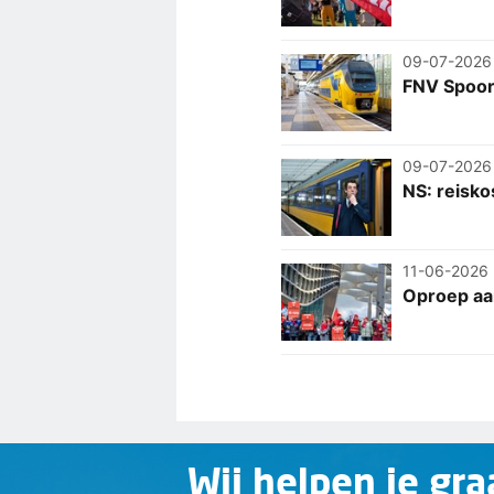
09-07-2026
FNV Spoor
09-07-2026
NS: reisk
11-06-2026
Oproep aan
Wij helpen je gra