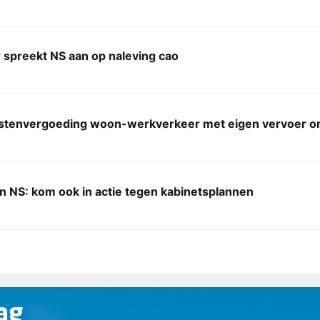
 spreekt NS aan op naleving cao
ostenvergoeding woon-werkverkeer met eigen vervoer 
 NS: kom ook in actie tegen kabinetsplannen
ag