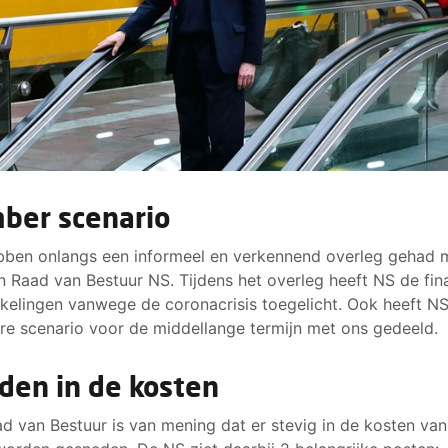
ber scenario
ben onlangs een informeel en verkennend overleg gehad 
 Raad van Bestuur NS. Tijdens het overleg heeft NS de fin
kelingen vanwege de coronacrisis toegelicht. Ook heeft NS
e scenario voor de middellange termijn met ons gedeeld.
jden in de kosten
d van Bestuur is van mening dat er stevig in de kosten va