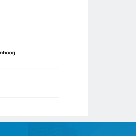
omhoog