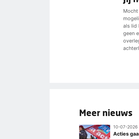
Mocht 
mogeli
als li
geen e
overle
achter
Meer nieuws
10-07-2026
Acties gaa