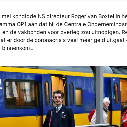
 mei kondigde NS directeur Roger van Boxtel in h
amma OP1 aan dat hij de Centrale Ondernemings
 en de vakbonden voor overleg zou uitnodigen. R
at er door de coronacrisis veel meer geld uitgaat
r binnenkomt.