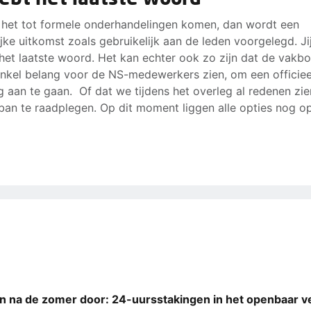
het tot formele onderhandelingen komen, dan wordt een
jke uitkomst zoals gebruikelijk aan de leden voorgelegd. Ji
d het laatste woord. Het kan echter ook zo zijn dat de vakb
nkel belang voor de NS-medewerkers zien, om een officiee
g aan te gaan. Of dat we tijdens het overleg al redenen zi
ban te raadplegen. Op dit moment liggen alle opties nog o
n na de zomer door: 24-uursstakingen in het openbaar v