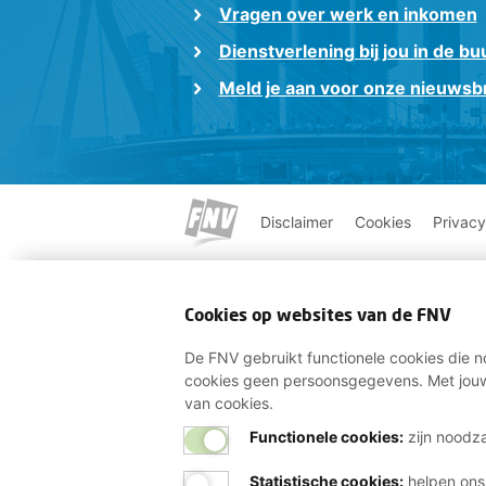
Vragen over werk en inkomen
Dienstverlening bij jou in de bu
Meld je aan voor onze nieuwsbr
Disclaimer
Cookies
Privacy
Cookies op websites van de FNV
De FNV gebruikt functionele cookies die no
cookies geen persoonsgegevens. Met jouw
van cookies.
Functionele cookies:
zijn noodza
Statistische cookies
:
helpen ons