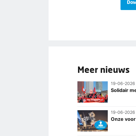
Dow
Meer nieuws
19-06-2026
Solidair m
19-06-2026
Onze voor