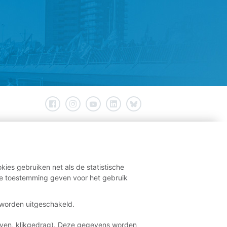
kies gebruiken net als de statistische
e toestemming geven voor het gebruik
t worden uitgeschakeld.
aven, klikgedrag). Deze gegevens worden