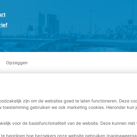
urt
ief
Opzeggen
odzakelijk zijn om de websites goed te laten functioneren. Deze coo
 toestemming gebruiken we ook marketing cookies. Hieronder kun j
kelijk voor de basisfunctionaliteit van de website. Deze kunnen nie
 te begrijpen hoe bezoekers onze website gebruiken (paginaweerg