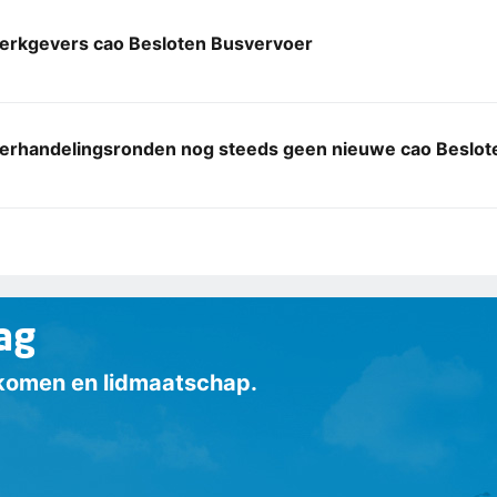
erkgevers cao Besloten Busvervoer
nderhandelingsronden nog steeds geen nieuwe cao Beslo
ag
inkomen en lidmaatschap.