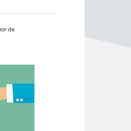
oor de