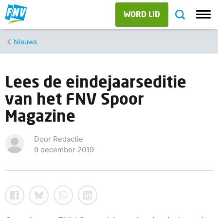
WORD LID
Nieuws
Lees de eindejaarseditie
van het FNV Spoor
Magazine
Door Redactie
9 december 2019