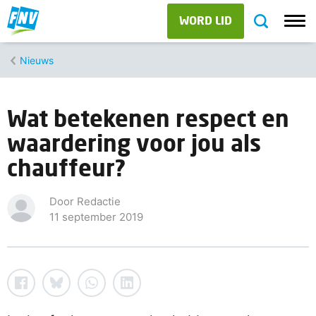
WORD LID
Nieuws
Wat betekenen respect en
waardering voor jou als
chauffeur?
Door Redactie
11 september 2019