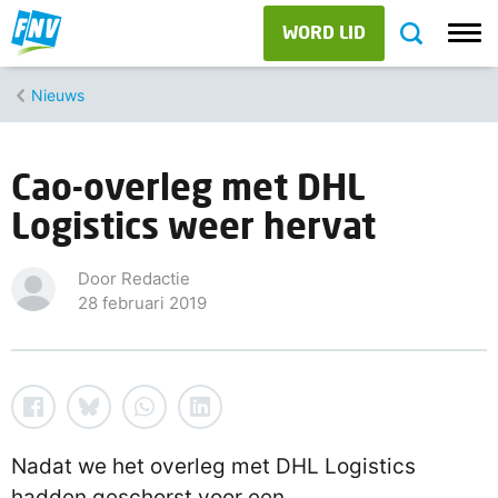
WORD LID
Nieuws
Cao-overleg met DHL
Logistics weer hervat
Door Redactie
28 februari 2019
Nadat we het overleg met DHL Logistics
hadden geschorst voor een