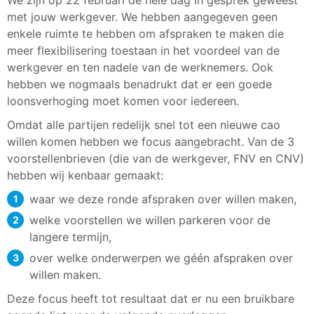
We zijn op 22 februari de hele dag in gesprek geweest
met jouw werkgever. We hebben aangegeven geen
enkele ruimte te hebben om afspraken te maken die
meer flexibilisering toestaan in het voordeel van de
werkgever en ten nadele van de werknemers. Ook
hebben we nogmaals benadrukt dat er een goede
loonsverhoging moet komen voor iedereen.
Omdat alle partijen redelijk snel tot een nieuwe cao
willen komen hebben we focus aangebracht. Van de 3
voorstellenbrieven (die van de werkgever, FNV en CNV)
hebben wij kenbaar gemaakt:
waar we deze ronde afspraken over willen maken,
welke voorstellen we willen parkeren voor de
langere termijn,
over welke onderwerpen we géén afspraken over
willen maken.
Deze focus heeft tot resultaat dat er nu een bruikbare