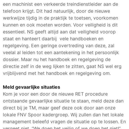
een machinist een verkeerde treindienstleider aan de
telefoon krijgt. Dit had natuurlijk, door de nieuwe
werkwijze tijdig in de praktijk te toetsen, voorkomen
kunnen en ook moeten worden. Voor veiligheid is dit
essentieel. NS geeft altijd aan dat veiligheid voorop
staat en hanteert daarbij vele handboeken en
regelgeving. Een geringe overtreding van deze, zal
veelal al leiden tot een aantekening in het persoonlijk
dossier. Maar nu het handboek en regelgeving de
directie zelf in de weg lijken te zitten, gaat NS wel erg
vrijblijvend met het handboek en regelgeving om.
Meld gevaarlijke situaties
Kom je voor een door de nieuwe RET procedure
ontstaande gevaarlijke situatie te staan, meld deze dan
direct bij je TM, maar geef deze ook door aan onze
lokale FNV Spoor kadergroep. Wij zullen dan het lokale
management beleefd vragen de situatie op te lossen. En
vergeet niet, “We doen het veilig of we doen het niet!”