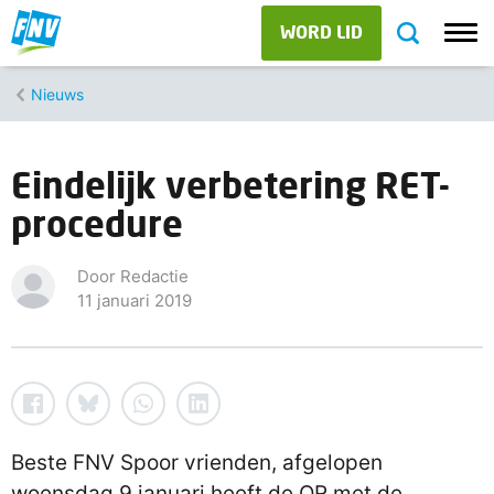
WORD LID
Nieuws
Eindelijk verbetering RET-
procedure
Door Redactie
11 januari 2019
Beste FNV Spoor vrienden, afgelopen
woensdag 9 januari heeft de OR met de