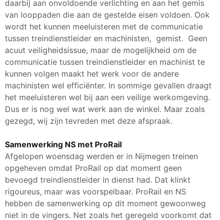
daarbij aan onvoldoende verlichting en aan het gemis
van looppaden die aan de gestelde eisen voldoen. Ook
wordt het kunnen meeluisteren met de communicatie
tussen treindienstleider en machinisten, gemist. Geen
acuut veiligheidsissue, maar de mogelijkheid om de
communicatie tussen treindienstleider en machinist te
kunnen volgen maakt het werk voor de andere
machinisten wel efficiënter. In sommige gevallen draagt
het meeluisteren wel bij aan een veilige werkomgeving.
Dus er is nog wel wat werk aan de winkel. Maar zoals
gezegd, wij zijn tevreden met deze afspraak.
Samenwerking NS met ProRail
Afgelopen woensdag werden er in Nijmegen treinen
opgeheven omdat ProRail op dat moment geen
bevoegd treindienstleider in dienst had. Dat klinkt
rigoureus, maar was voorspelbaar. ProRail en NS
hebben de samenwerking op dit moment gewoonweg
niet in de vingers. Net zoals het geregeld voorkomt dat