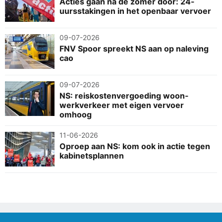
Acties gaan na de zomer door: 24-
uursstakingen in het openbaar vervoer
09-07-2026
FNV Spoor spreekt NS aan op naleving
cao
09-07-2026
NS: reiskostenvergoeding woon-
werkverkeer met eigen vervoer
omhoog
11-06-2026
Oproep aan NS: kom ook in actie tegen
kabinetsplannen