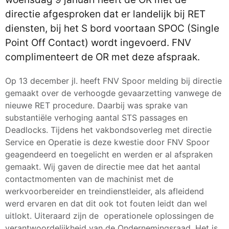
directie afgesproken dat er landelijk bij RET
diensten, bij het S bord voortaan SPOC (Single
Point Off Contact) wordt ingevoerd. FNV
complimenteert de OR met deze afspraak.
Op 13 december jl. heeft FNV Spoor melding bij directie
gemaakt over de verhoogde gevaarzetting vanwege de
nieuwe RET procedure. Daarbij was sprake van
substantiële verhoging aantal STS passages en
Deadlocks. Tijdens het vakbondsoverleg met directie
Service en Operatie is deze kwestie door FNV Spoor
geagendeerd en toegelicht en werden er al afspraken
gemaakt. Wij gaven de directie mee dat het aantal
contactmomenten van de machinist met de
werkvoorbereider en treindienstleider, als afleidend
werd ervaren en dat dit ook tot fouten leidt dan wel
uitlokt. Uiteraard zijn de operationele oplossingen de
verantwoordelijkheid van de Ondernemingsraad. Het is