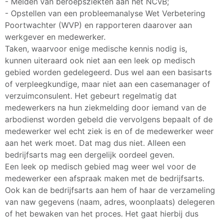
- Melden van beroepsziekten aan het NCvB;
- Opstellen van een probleemanalyse Wet Verbetering
Poortwachter (WVP) en rapporteren daarover aan
werkgever en medewerker.
Taken, waarvoor enige medische kennis nodig is,
kunnen uiteraard ook niet aan een leek op medisch
gebied worden gedelegeerd. Dus wel aan een basisarts
of verpleegkundige, maar niet aan een casemanager of
verzuimconsulent. Het gebeurt regelmatig dat
medewerkers na hun ziekmelding door iemand van de
arbodienst worden gebeld die vervolgens bepaalt of de
medewerker wel echt ziek is en of de medewerker weer
aan het werk moet. Dat mag dus niet. Alleen een
bedrijfsarts mag een dergelijk oordeel geven.
Een leek op medisch gebied mag weer wel voor de
medewerker een afspraak maken met de bedrijfsarts.
Ook kan de bedrijfsarts aan hem of haar de verzameling
van naw gegevens (naam, adres, woonplaats) delegeren
of het bewaken van het proces. Het gaat hierbij dus