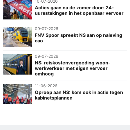
10-07-2026
Acties gaan na de zomer door: 24-
uursstakingen in het openbaar vervoer
09-07-2026
FNV Spoor spreekt NS aan op naleving
cao
09-07-2026
NS: reiskostenvergoeding woon-
werkverkeer met eigen vervoer
omhoog
11-06-2026
Oproep aan NS: kom ook in actie tegen
kabinetsplannen