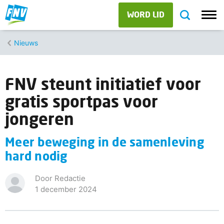
WORD LID
Nieuws
FNV steunt initiatief voor
gratis sportpas voor
jongeren
Meer beweging in de samenleving
hard nodig
Door Redactie
1 december 2024