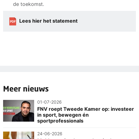
de toekomst.
Lees hier het statement
PDF
Meer nieuws
01-07-2026
FNV roept Tweede Kamer op: investeer
in sport, bewegen én
sportprofessionals
24-06-2026