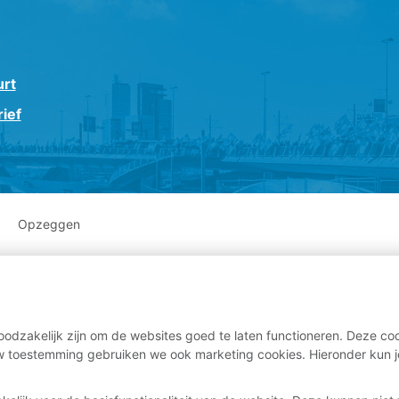
urt
ief
Opzeggen
odzakelijk zijn om de websites goed te laten functioneren. Deze coo
 toestemming gebruiken we ook marketing cookies. Hieronder kun j