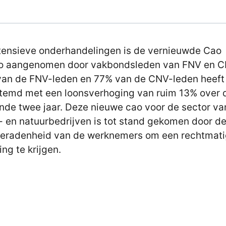
tensieve onderhandelingen is de vernieuwde Cao
o aangenomen door vakbondsleden van FNV en C
an de FNV-leden en 77% van de CNV-leden heeft
temd met een loonsverhoging van ruim 13% over 
de twee jaar. Deze nieuwe cao voor de sector va
- en natuurbedrijven is tot stand gekomen door d
eradenheid van de werknemers om een rechtmat
ing te krijgen.