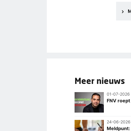
M
Meer nieuws
01-07-2026
FNV roept
24-06-2026
Meldpunt: 