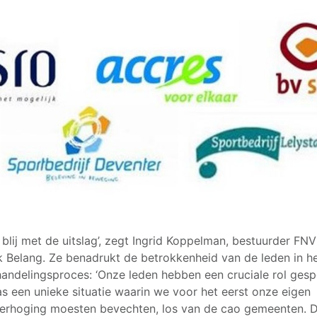
n blij met de uitslag’, zegt Ingrid Koppelman, bestuurder FNV
k Belang. Ze benadrukt de betrokkenheid van de leden in h
andelingsproces: ‘Onze leden hebben een cruciale rol gesp
s een unieke situatie waarin we voor het eerst onze eigen
erhoging moesten bevechten, los van de cao gemeenten. 