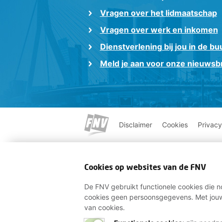
Vragen over het lidmaatschap
Vragen over werk en inkomen
Dienstverlening bij jou in de bu
Meld je aan voor onze nieuwsbr
Disclaimer
Cookies
Privacy
Cookies op websites van de FNV
De FNV gebruikt functionele cookies die no
cookies geen persoonsgegevens. Met jouw
van cookies.