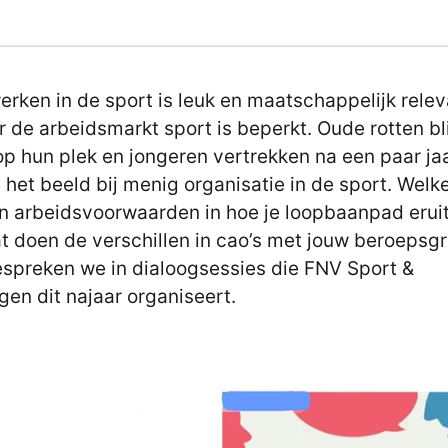
erken in de sport is leuk en maatschappelijk relev
 de arbeidsmarkt sport is beperkt. Oude rotten bl
op hun plek en jongeren vertrekken na een paar jaa
s het beeld bij menig organisatie in de sport. Welke
n arbeidsvoorwaarden in hoe je loopbaanpad eruit
t doen de verschillen in cao’s met jouw beroepsg
espreken we in dialoogsessies die FNV Sport &
en dit najaar organiseert.