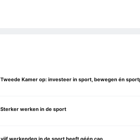
 Tweede Kamer op: investeer in sport, bewegen én sport
Sterker werken in de sport
 vijf werkenden in de sport heeft géén cao