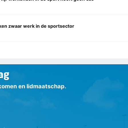
en zwaar werk in de sportsector
ag
inkomen en lidmaatschap.