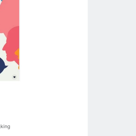
jking