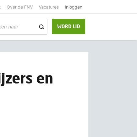
t
Over de FNV
Vacatures
Inloggen
WORD LID
jzers en