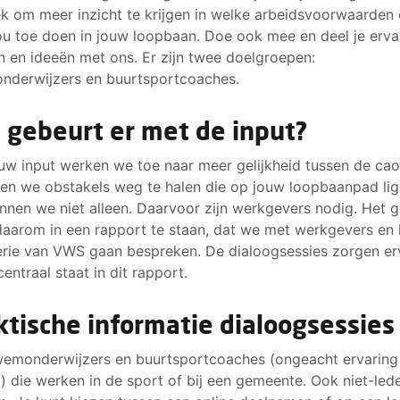
k om meer inzicht te krijgen in welke arbeidsvoorwaarden 
ou toe doen in jouw loopbaan. Doe ook mee en deel je erva
 en ideeën met ons. Er zijn twee doelgroepen:
derwijzers en buurtsportcoaches.
 gebeurt er met de input?
uw input werken we toe naar meer gelijkheid tussen de cao
en we obstakels weg te halen die op jouw loopbaanpad lig
nnen we niet alleen. Daarvoor zijn werkgevers nodig. Het 
aarom in een rapport te staan, dat we met werkgevers en 
erie van VWS gaan bespreken. De dialoogsessies zorgen e
 centraal staat in dit rapport.
ktische informatie dialoogsessies
wemonderwijzers en buurtsportcoaches (ongeacht ervaring
jd) die werken in de sport of bij een gemeente. Ook niet-lede