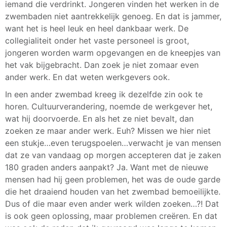
iemand die verdrinkt. Jongeren vinden het werken in de
zwembaden niet aantrekkelijk genoeg. En dat is jammer,
want het is heel leuk en heel dankbaar werk. De
collegialiteit onder het vaste personeel is groot,
jongeren worden warm opgevangen en de kneepjes van
het vak bijgebracht. Dan zoek je niet zomaar even
ander werk. En dat weten werkgevers ook.
In een ander zwembad kreeg ik dezelfde zin ook te
horen. Cultuurverandering, noemde de werkgever het,
wat hij doorvoerde. En als het ze niet bevalt, dan
zoeken ze maar ander werk. Euh? Missen we hier niet
een stukje…even terugspoelen…verwacht je van mensen
dat ze van vandaag op morgen accepteren dat je zaken
180 graden anders aanpakt? Ja. Want met de nieuwe
mensen had hij geen problemen, het was de oude garde
die het draaiend houden van het zwembad bemoeilijkte.
Dus of die maar even ander werk wilden zoeken…?! Dat
is ook geen oplossing, maar problemen creëren. En dat