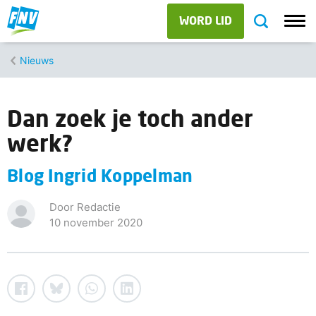
WORD LID
Nieuws
Dan zoek je toch ander
werk?
Blog Ingrid Koppelman
Door Redactie
10 november 2020