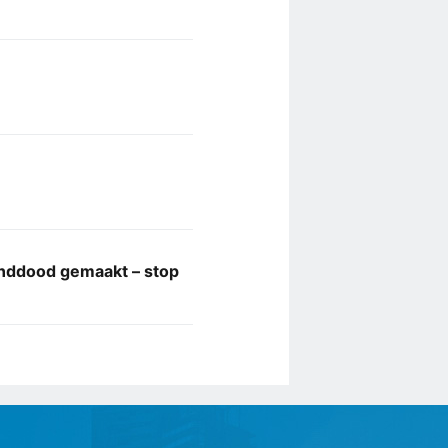
ddood gemaakt – stop