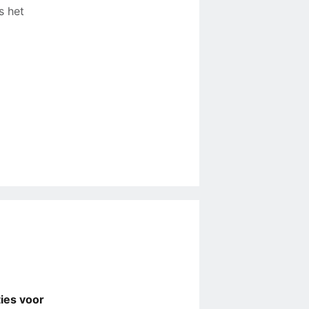
s het
ies voor