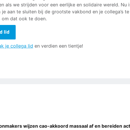
en als we strijden voor een eerlijke en solidaire wereld. Nu i
m je aan te sluiten bij de grootste vakbond en je collega’s te
 om dat ook te doen.
d lid
k je collega lid
en verdien een tientje!
onmakers wijzen cao-akkoord massaal af en bereiden act