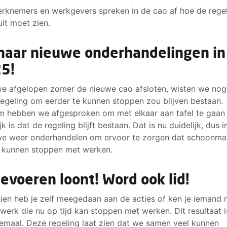
rknemers en werkgevers spreken in de cao af hoe de rege
uit moet zien.
naar nieuwe onderhandelingen in
5!
e afgelopen zomer de nieuwe cao afsloten, wisten we nog
regeling om eerder te kunnen stoppen zou blijven bestaan.
 hebben we afgesproken om met elkaar aan tafel te gaan
jk is dat de regeling blijft bestaan. Dat is nu duidelijk, dus 
e weer onderhandelen om ervoor te zorgen dat schoonma
 kunnen stoppen met werken.
ievoeren loont! Word ook lid!
ien heb je zelf meegedaan aan de acties of ken je iemand 
werk die nu op tijd kan stoppen met werken. Dit resultaat i
lemaal. Deze regeling laat zien dat we samen veel kunnen