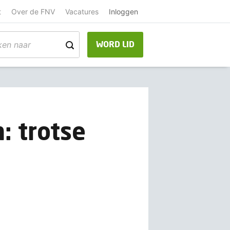
t
Over de FNV
Vacatures
Inloggen
WORD LID
: trotse