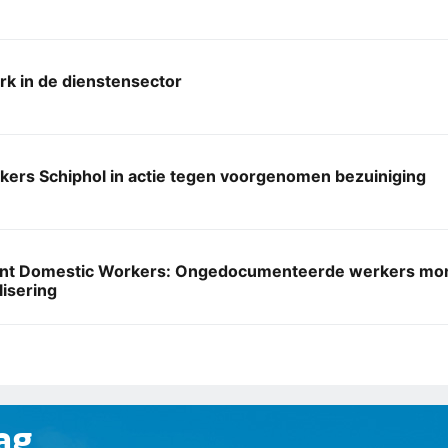
k in de dienstensector
ers Schiphol in actie tegen voorgenomen bezuiniging
nt Domestic Workers: Ongedocumenteerde werkers mon
lisering
ag