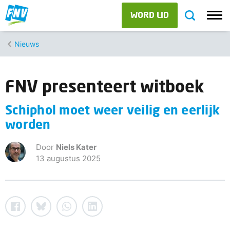
WORD LID
Nieuws
FNV presenteert witboek
Schiphol moet weer veilig en eerlijk
worden
Door
Niels Kater
13 augustus 2025