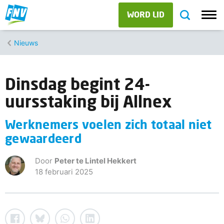
WORD LID
Nieuws
Dinsdag begint 24-
uursstaking bij Allnex
Werknemers voelen zich totaal niet
gewaardeerd
Door
Peter te Lintel Hekkert
18 februari 2025