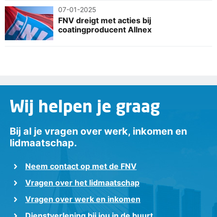
07-01-2025
FNV dreigt met acties bij
coatingproducent Allnex
Wij helpen je graag
Bij al je vragen over werk, inkomen en
lidmaatschap.
Neem contact op met de FNV
Vragen over het lidmaatschap
Vragen over werk en inkomen
Dienstverlening bij jou in de buurt