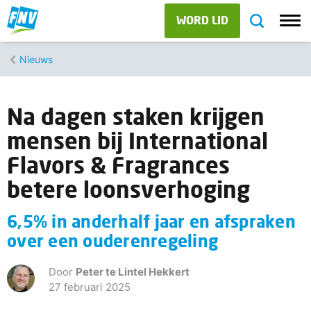
WORD LID
Nieuws
Na dagen staken krijgen
mensen bij International
Flavors & Fragrances
betere loonsverhoging
6,5% in anderhalf jaar en afspraken
over een ouderenregeling
Door
Peter te Lintel Hekkert
27 februari 2025