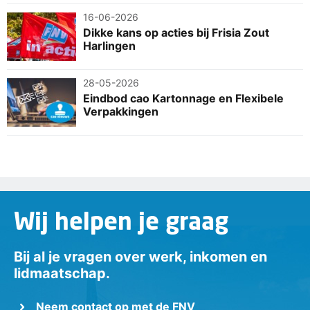
16-06-2026
Dikke kans op acties bij Frisia Zout
Harlingen
28-05-2026
Eindbod cao Kartonnage en Flexibele
Verpakkingen
Wij helpen je graag
Bij al je vragen over werk, inkomen en
lidmaatschap.
Neem contact op met de FNV