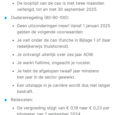
De looptijd van de cao is met twee maanden
verlengd, tot en met 30 september 2025.
Ouderenregeling (80-90-100):
Geen uitzonderingen meer! Vanaf 1 januari 2025
gelden de volgende voorwaarden:
Je valt onder de cao (functie in Bijlage 1 of daar
redelijkerwijs thuishorend).
Je ontvangt uiterlijk over zes jaar AOW.
Je werkt fulltime, ongeacht je rooster.
Je hebt de afgelopen twaalf jaar minstens
tien jaar in de sector gewerkt.
Een uitstapje in je carrière wordt dus niet langer
bestraft.
Reiskosten:
De vergoeding stijgt van € 0,19 naar € 0,23 per
kilometer, per 1 september 2024.