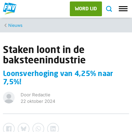
WORD LID
Nieuws
Staken loont in de
baksteenindustrie
Loonsverhoging van 4,25% naar
7,5%!
Door Redactie
22 oktober 2024