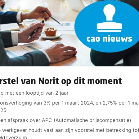
rstel van Norit op dit moment
o met een looptijd van 2 jaar
onsverhoging van 3% per 1 maart 2024, en 2,75% per 1 ma
025
en afspraak over APC (Automatische prijscompensatie)
 werkgever houdt vast aan zijn voorstel met betrekking to
ekteverzuim.