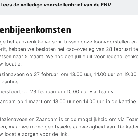
Lees de volledige voorstellenbrief van de FNV
enbijeenkomsten
e het aanzienlijke verschil tussen onze loonvoorstellen en
rit, hebben we besloten het cao-overleg van 28 februari t
atsen naar 5 maart. We nodigen jullie uit voor ledenbijeen
w locatie:
azienaveen op 27 februari om 13.00 uur, 14.00 uur en 19.30 
 kantine.
ersfoort op 28 februari om 10.00 uur via Teams.
andam op 1 maart om 13.00 uur en 14.00 uur in de kantine.
lazienaveen en Zaandam is er de mogelijkheid om via Team
en, maar we moedigen fysieke aanwezigheid aan. De kade
w locatie zorgen voor de link.