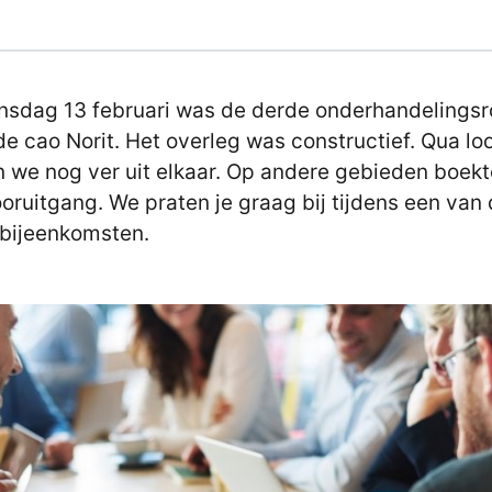
nsdag 13 februari was de derde onderhandelings
de cao Norit. Het overleg was constructief. Qua lo
n we nog ver uit elkaar. Op andere gebieden boek
oruitgang. We praten je graag bij tijdens een van
bijeenkomsten.