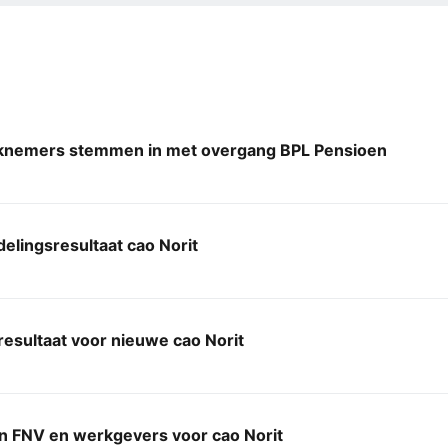
knemers stemmen in met overgang BPL Pensioen
lingsresultaat cao Norit
esultaat voor nieuwe cao Norit
en FNV en werkgevers voor cao Norit