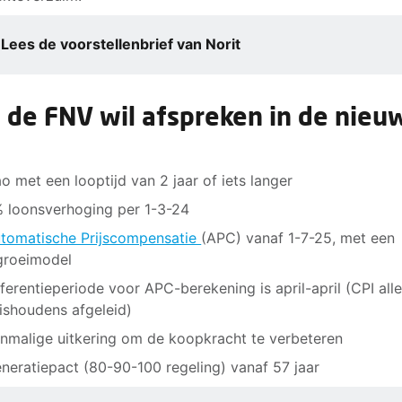
Lees de voorstellenbrief van Norit
 de FNV wil afspreken in de nieu
o met een looptijd van 2 jaar of iets langer
 loonsverhoging per 1-3-24
tomatische Prijscompensatie
(APC) vanaf 1-7-25, met een
groeimodel
ferentieperiode voor APC-berekening is april-april (CPI all
ishoudens afgeleid)
nmalige uitkering om de koopkracht te verbeteren
neratiepact (80-90-100 regeling) vanaf 57 jaar