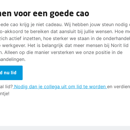
en voor een goede cao
ede cao krijg je niet cadeau. Wij hebben jouw steun nodig
o-akkoord te bereiken dat aansluit bij jullie wensen. Hoe m
zich actief inzetten, hoe sterker we staan in de onderhande
 werkgever. Het is belangrijk dat meer mensen bij Norit lid
. Alleen op die manier versterken we onze positie in de
andelingen.
d nu lid
al lid?
Nodig dan je collega uit om lid te worden
en verdien
ntje!