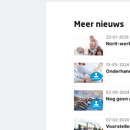
Meer nieuws
23-01-2025
Norit-wer
15-05-2024
Onderhande
02-05-2024
Nog geen r
07-02-2024
Voorstell