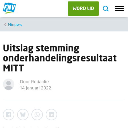
WORD LID
Nieuws
Uitslag stemming
onderhandelingsresultaat
MITT
Door Redactie
14 januari 2022