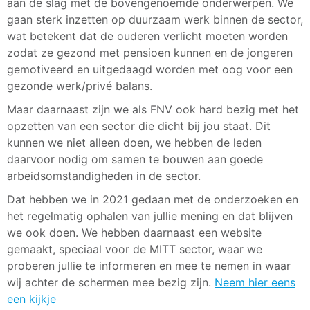
aan de slag met de bovengenoemde onderwerpen. We
gaan sterk inzetten op duurzaam werk binnen de sector,
wat betekent dat de ouderen verlicht moeten worden
zodat ze gezond met pensioen kunnen en de jongeren
gemotiveerd en uitgedaagd worden met oog voor een
gezonde werk/privé balans.
Maar daarnaast zijn we als FNV ook hard bezig met het
opzetten van een sector die dicht bij jou staat. Dit
kunnen we niet alleen doen, we hebben de leden
daarvoor nodig om samen te bouwen aan goede
arbeidsomstandigheden in de sector.
Dat hebben we in 2021 gedaan met de onderzoeken en
het regelmatig ophalen van jullie mening en dat blijven
we ook doen. We hebben daarnaast een website
gemaakt, speciaal voor de MITT sector, waar we
proberen jullie te informeren en mee te nemen in waar
wij achter de schermen mee bezig zijn.
Neem hier eens
een kijkje