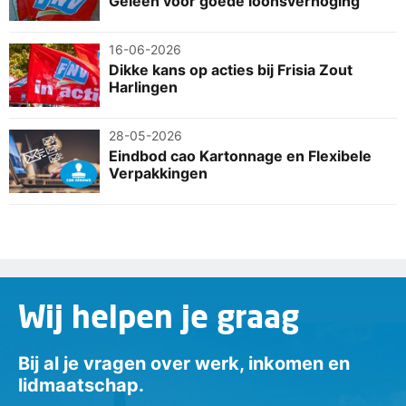
Geleen voor goede loonsverhoging
16-06-2026
Dikke kans op acties bij Frisia Zout
Harlingen
28-05-2026
Eindbod cao Kartonnage en Flexibele
Verpakkingen
Wij helpen je graag
Bij al je vragen over werk, inkomen en
lidmaatschap.