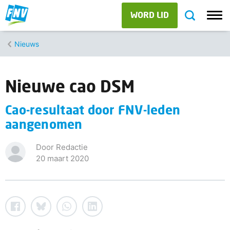
WORD LID
Nieuws
Nieuwe cao DSM
Cao-resultaat door FNV-leden
aangenomen
Door Redactie
20 maart 2020