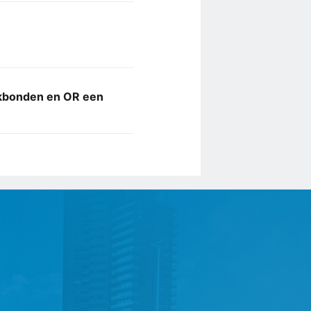
akbonden en OR een