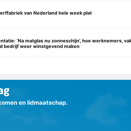
erffabriek van Nederland hele week plat
ntatie: ‘Na matglas nu zonneschijn', hoe werknemers, v
nd bedrijf weer winstgevend maken
ag
inkomen en lidmaatschap.