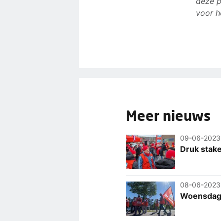
deze p
voor h
Meer nieuws
09-06-2023
Druk stake
08-06-2023
Woensdag l